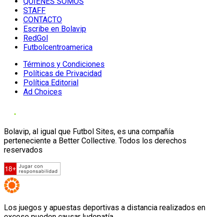
QUIENES SOMOS
STAFF
CONTACTO
Escribe en Bolavip
RedGol
Futbolcentroamerica
Términos y Condiciones
Políticas de Privacidad
Política Editorial
Ad Choices
Bolavip, al igual que Futbol Sites, es una compañía
perteneciente a Better Collective. Todos los derechos
reservados
Los juegos y apuestas deportivas a distancia realizados en
exceso pueden causar ludopatía