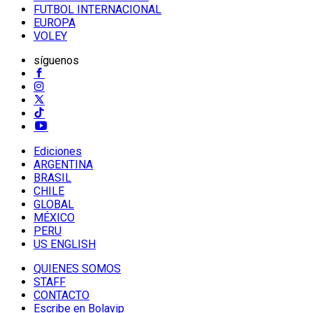
FUTBOL INTERNACIONAL
EUROPA
VOLEY
síguenos
Ediciones
ARGENTINA
BRASIL
CHILE
GLOBAL
MÉXICO
PERU
US ENGLISH
QUIENES SOMOS
STAFF
CONTACTO
Escribe en Bolavip