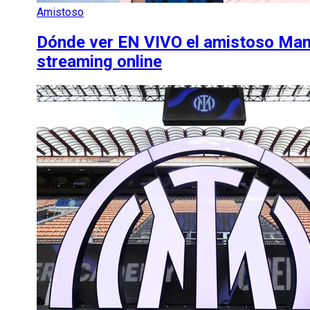
Amistoso
Dónde ver EN VIVO el amistoso Manch
streaming online