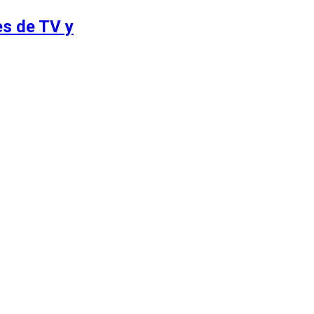
es de TV y