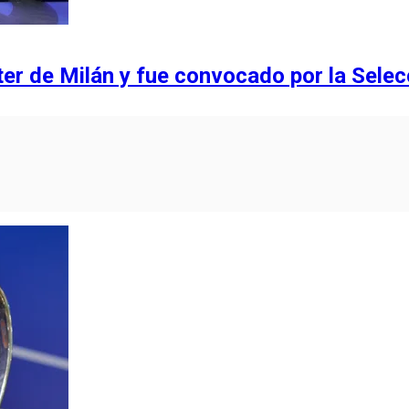
ter de Milán y fue convocado por la Selecc