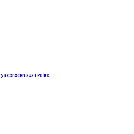
s ya conocen sus rivales.