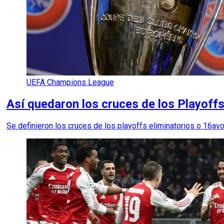
UEFA Champions League
Así quedaron los cruces de los Playoff
Se definieron los cruces de los playoffs eliminatorios o 16avo