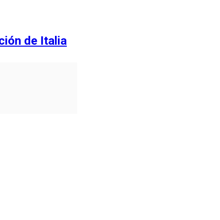
ión de Italia