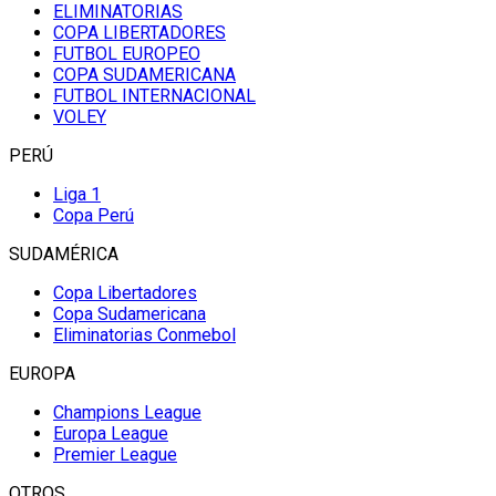
ELIMINATORIAS
COPA LIBERTADORES
FUTBOL EUROPEO
COPA SUDAMERICANA
FUTBOL INTERNACIONAL
VOLEY
PERÚ
Liga 1
Copa Perú
SUDAMÉRICA
Copa Libertadores
Copa Sudamericana
Eliminatorias Conmebol
EUROPA
Champions League
Europa League
Premier League
OTROS