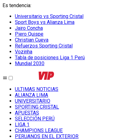
Es tendencia
:
Universitario vs Sporting Cristal
Sport Boys vs Alianza Lima
Jairo Concha
Piero Quispe
Christian Cueva
Refuerzos Sporting Cristal
Vozinha
Tabla de posiciones Liga 1 Perú
Mundial 2030
ULTIMAS NOTICIAS
ALIANZA LIMA
UNIVERSITARIO
SPORTING CRISTAL
APUESTAS
SELECCIÓN PERÚ
LIGA 1
CHAMPIONS LEAGUE
PERUANOS EN EL EXTERIOR