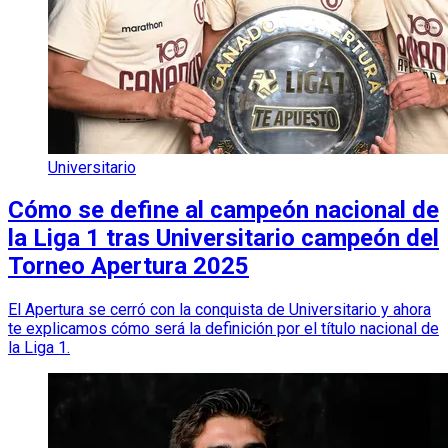
Universitario
Cómo se define al campeón nacional de
la Liga 1 tras Universitario campeón del
Torneo Apertura 2025
El Apertura se cerró con la conquista de Universitario y ahora
te explicamos cómo será la definición por el título nacional de
la Liga 1.