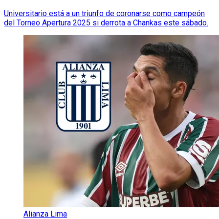
Universitario está a un triunfo de coronarse como campeón
del Torneo Apertura 2025 si derrota a Chankas este sábado.
Alianza Lima