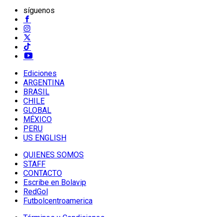
síguenos
Ediciones
ARGENTINA
BRASIL
CHILE
GLOBAL
MÉXICO
PERU
US ENGLISH
QUIENES SOMOS
STAFF
CONTACTO
Escribe en Bolavip
RedGol
Futbolcentroamerica