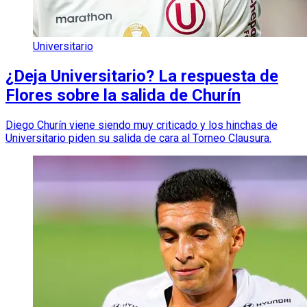
Universitario
¿Deja Universitario? La respuesta de
Flores sobre la salida de Churín
Diego Churín viene siendo muy criticado y los hinchas de
Universitario piden su salida de cara al Torneo Clausura.