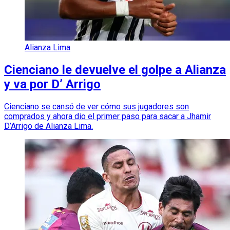
Alianza Lima
Cienciano le devuelve el golpe a Alianza
y va por D’ Arrigo
Cienciano se cansó de ver cómo sus jugadores son
comprados y ahora dio el primer paso para sacar a Jhamir
D’Arrigo de Alianza Lima.