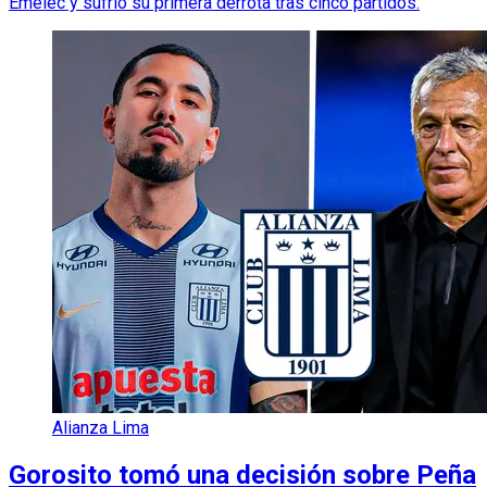
Emelec y sufrió su primera derrota tras cinco partidos.
Alianza Lima
Gorosito tomó una decisión sobre Peña