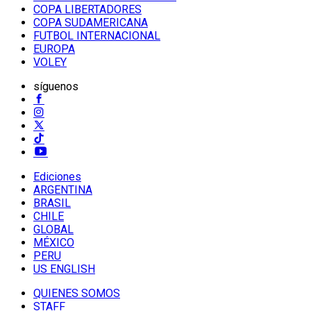
COPA LIBERTADORES
COPA SUDAMERICANA
FUTBOL INTERNACIONAL
EUROPA
VOLEY
síguenos
Ediciones
ARGENTINA
BRASIL
CHILE
GLOBAL
MÉXICO
PERU
US ENGLISH
QUIENES SOMOS
STAFF