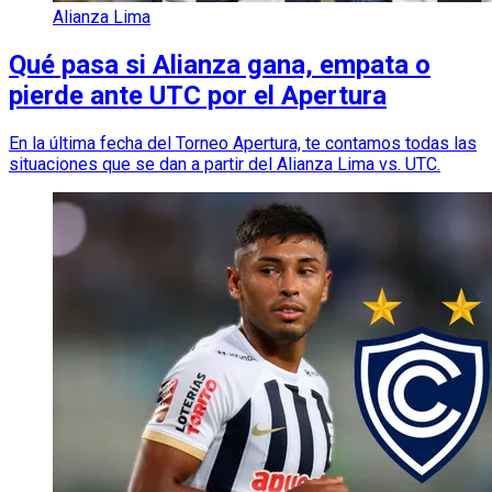
Alianza Lima
Qué pasa si Alianza gana, empata o
pierde ante UTC por el Apertura
En la última fecha del Torneo Apertura, te contamos todas las
situaciones que se dan a partir del Alianza Lima vs. UTC.