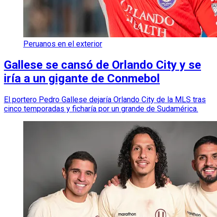
Peruanos en el exterior
Gallese se cansó de Orlando City y se
iría a un gigante de Conmebol
El portero Pedro Gallese dejaría Orlando City de la MLS tras
cinco temporadas y ficharía por un grande de Sudamérica.