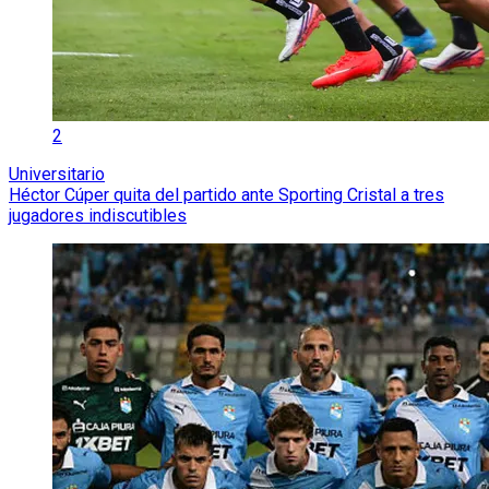
2
Universitario
Héctor Cúper quita del partido ante Sporting Cristal a tres
jugadores indiscutibles