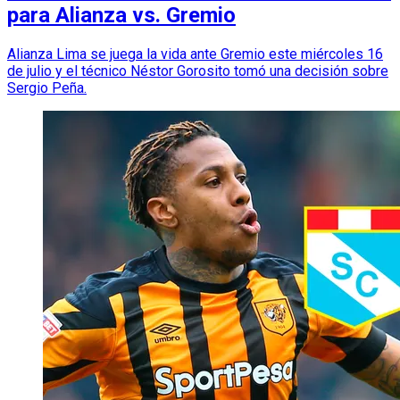
para Alianza vs. Gremio
Alianza Lima se juega la vida ante Gremio este miércoles 16
de julio y el técnico Néstor Gorosito tomó una decisión sobre
Sergio Peña.