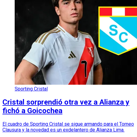
Sporting Cristal
Cristal sorprendió otra vez a Alianza y
fichó a Goicochea
El cuadro de Sporting Cristal se sigue armando para el Torneo
Clausura y la novedad es un exdelantero de Alianza Lima.