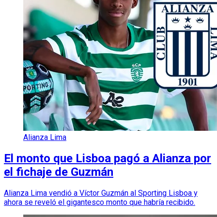
Alianza Lima
El monto que Lisboa pagó a Alianza por
el fichaje de Guzmán
Alianza Lima vendió a Víctor Guzmán al Sporting Lisboa y
ahora se reveló el gigantesco monto que habría recibido.