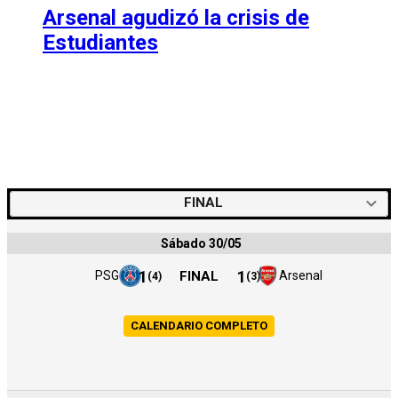
Arsenal agudizó la crisis de
Estudiantes
FINAL
Sábado 30/05
1
1
PSG
FINAL
Arsenal
(
4
)
(
3
)
CALENDARIO COMPLETO