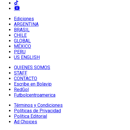
Ediciones
ARGENTINA
BRASIL
CHILE
GLOBAL
MÉXICO
PERU
US ENGLISH
QUIENES SOMOS
STAFF
CONTACTO
Escribe en Bolavip
RedGol
Futbolcentroamerica
Términos y Condiciones
Políticas de Privacidad
Política Editorial
Ad Choices