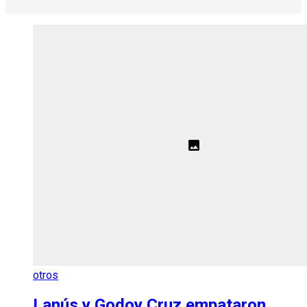
otros
Lanús y Godoy Cruz empataron