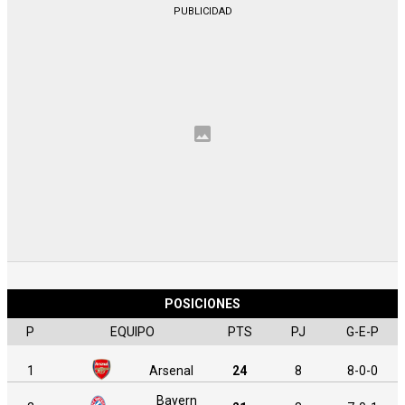
POSICIONES
P
EQUIPO
PTS
PJ
G-E-P
1
Arsenal
24
8
8-0-0
Bayern