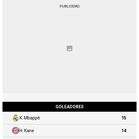
GOLEADORES
K. Mbappé
15
H. Kane
14