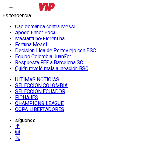
Es tendencia
:
Cae demanda contra Messi
Apodo Enner Boca
Mastantuno-Fiorentina
Fortuna Messi
Decisión Liga de Portoviejo con BSC
Equipo Colombia JuanFer
Respuesta FEF a Barcelona SC
Quién reveló mala alineación BSC
ULTIMAS NOTICIAS
SELECCION COLOMBIA
SELECCION ECUADOR
FICHAJES
CHAMPIONS LEAGUE
COPA LIBERTADORES
síguenos