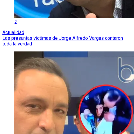
2
Actualidad
Las presuntas víctimas de Jorge Alfredo Vargas contaron
toda la verdad