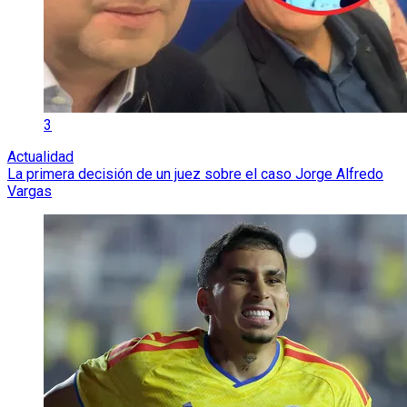
3
Actualidad
La primera decisión de un juez sobre el caso Jorge Alfredo
Vargas