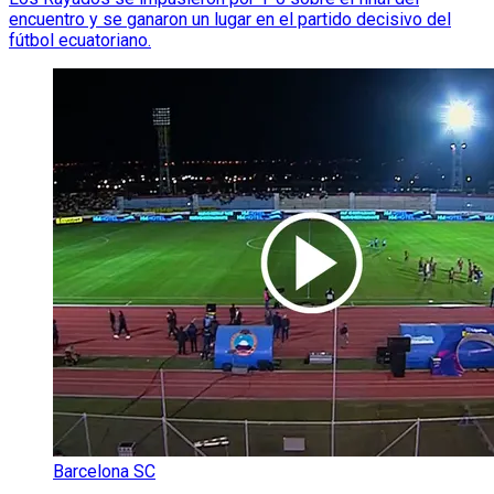
encuentro y se ganaron un lugar en el partido decisivo del
fútbol ecuatoriano.
Barcelona SC