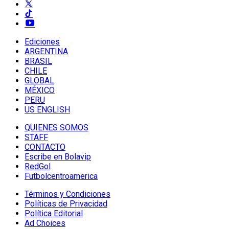
Ediciones
ARGENTINA
BRASIL
CHILE
GLOBAL
MÉXICO
PERU
US ENGLISH
QUIENES SOMOS
STAFF
CONTACTO
Escribe en Bolavip
RedGol
Futbolcentroamerica
Términos y Condiciones
Políticas de Privacidad
Política Editorial
Ad Choices