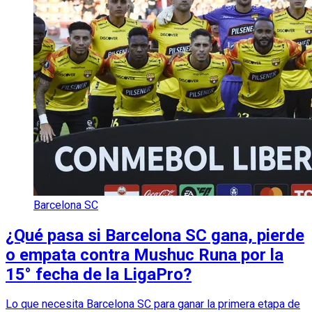
Barcelona SC
¿Qué pasa si Barcelona SC gana, pierde
o empata contra Mushuc Runa por la
15° fecha de la LigaPro?
Lo que necesita Barcelona SC para ganar la primera etapa de