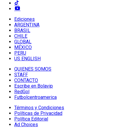
Ediciones
ARGENTINA
BRASIL
CHILE
GLOBAL
MÉXICO
PERU
US ENGLISH
QUIENES SOMOS
STAFF
CONTACTO
Escribe en Bolavip
RedGol
Futbolcentroamerica
Términos y Condiciones
Políticas de Privacidad
Política Editorial
Ad Choices