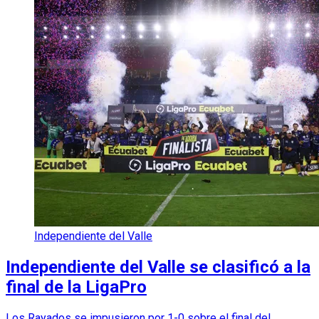
Independiente del Valle
Independiente del Valle se clasificó a la
final de la LigaPro
Los Rayados se impusieron por 1-0 sobre el final del