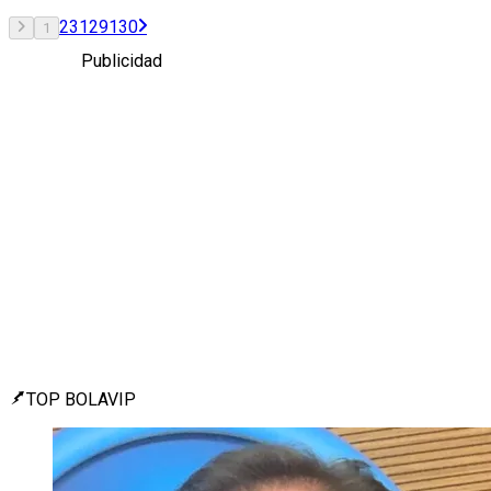
2
3
129
130
1
Publicidad
TOP BOLAVIP