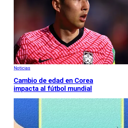
Noticias
Cambio de edad en Corea
impacta al fútbol mundial