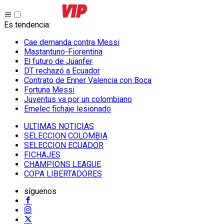
Es tendencia
:
Cae demanda contra Messi
Mastantuno-Fiorentina
El futuro de Juanfer
DT rechazó a Ecuador
Contrato de Enner Valencia con Boca
Fortuna Messi
Juventus va por un colombiano
Emelec fichaje lesionado
ULTIMAS NOTICIAS
SELECCION COLOMBIA
SELECCION ECUADOR
FICHAJES
CHAMPIONS LEAGUE
COPA LIBERTADORES
síguenos