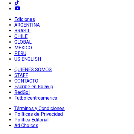
Ediciones
ARGENTINA
BRASIL
CHILE
GLOBAL
MÉXICO
PERU
US ENGLISH
QUIENES SOMOS
STAFF
CONTACTO
Escribe en Bolavip
RedGol
Futbolcentroamerica
Términos y Condiciones
Políticas de Privacidad
Política Editorial
Ad Choices