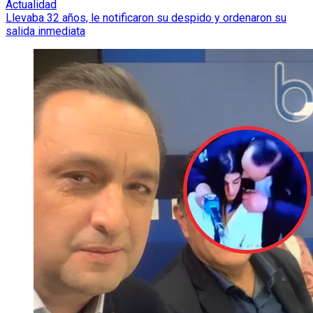
Actualidad
Llevaba 32 años, le notificaron su despido y ordenaron su
salida inmediata