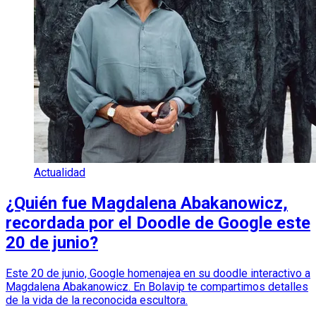
Actualidad
¿Quién fue Magdalena Abakanowicz,
recordada por el Doodle de Google este
20 de junio?
Este 20 de junio, Google homenajea en su doodle interactivo a
Magdalena Abakanowicz. En Bolavip te compartimos detalles
de la vida de la reconocida escultora.