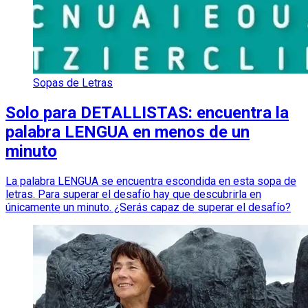
Sopas de Letras
Solo para DETALLISTAS: encuentra la
palabra LENGUA en menos de un
minuto
La palabra LENGUA se encuentra escondida en esta sopa de
letras. Para superar el desafío hay que descubrirla en
únicamente un minuto. ¿Serás capaz de superar el desafío?