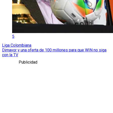
5
Liga Colombiana
Dimayor y una oferta de 100 millones para que WIN no siga
con la TV
Publicidad