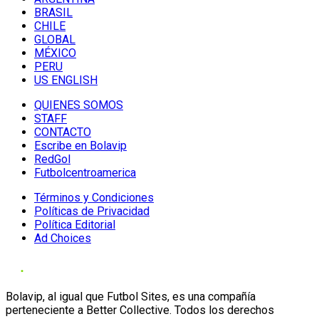
BRASIL
CHILE
GLOBAL
MÉXICO
PERU
US ENGLISH
QUIENES SOMOS
STAFF
CONTACTO
Escribe en Bolavip
RedGol
Futbolcentroamerica
Términos y Condiciones
Políticas de Privacidad
Política Editorial
Ad Choices
Bolavip, al igual que Futbol Sites, es una compañía
perteneciente a Better Collective. Todos los derechos