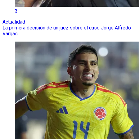
3
Actualidad
La primera decisión de un juez sobre el caso Jorge Alfredo
Vargas