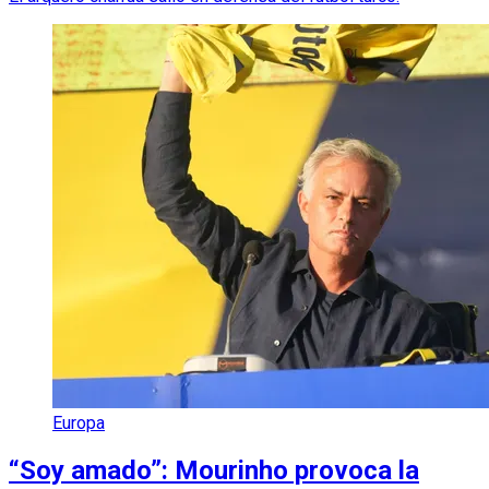
Europa
“Soy amado”: Mourinho provoca la