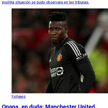
insólita situación se pudo observara en las tribunas.
Fichajes
Onana, en duda: Manchester United