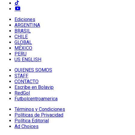
Ediciones
ARGENTINA
BRASIL
CHILE
GLOBAL
MÉXICO
PERU
US ENGLISH
QUIENES SOMOS
STAFF
CONTACTO
Escribe en Bolavip
RedGol
Futbolcentroamerica
Términos y Condiciones
Políticas de Privacidad
Política Editorial
Ad Choices