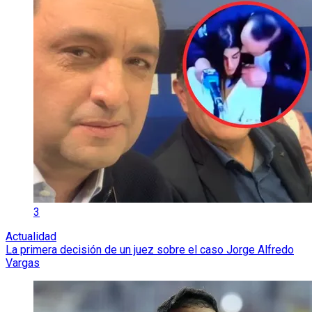
3
Actualidad
La primera decisión de un juez sobre el caso Jorge Alfredo
Vargas