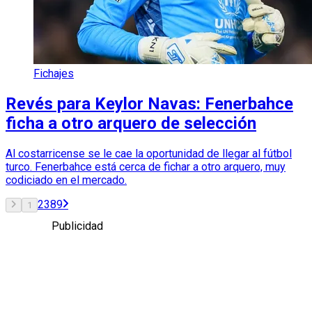
Fichajes
Revés para Keylor Navas: Fenerbahce
ficha a otro arquero de selección
Al costarricense se le cae la oportunidad de llegar al fútbol
turco. Fenerbahce está cerca de fichar a otro arquero, muy
codiciado en el mercado.
2
3
8
9
1
Publicidad