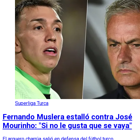
Superliga Turca
Fernando Muslera estalló contra José
Mourinho: "Si no le gusta que se vaya"
El arquero charrúa salió en defensa del fútbol turco.