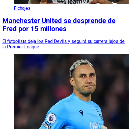
Fichajes
Manchester United se desprende de
Fred por 15 millones
El futbolista deja los Red Devils y seguirá su carrera lejos de
la Premier League