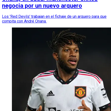
negocia por un nuevo arquero
Los 'Red Devils' trabajan en el fichaje de un arquero para que
compita con André Onana.