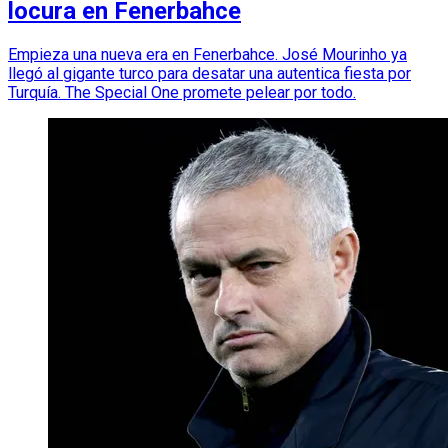
locura en Fenerbahce
Empieza una nueva era en Fenerbahce. José Mourinho ya
llegó al gigante turco para desatar una autentica fiesta por
Turquía. The Special One promete pelear por todo.