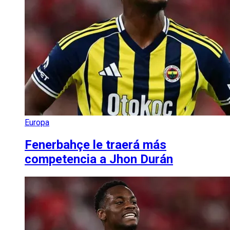
Europa
Fenerbahçe le traerá más
competencia a Jhon Durán