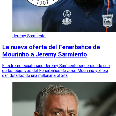
Jeremy Sarmiento
La nueva oferta del Fenerbahce de
Mourinho a Jeremy Sarmiento
El extremo ecuatoriano Jeremy Sarmiento sigue siendo uno
de los objetivos del Fenerbahce de José Mourinho y ahora
dan detalles de una millonaria oferta.