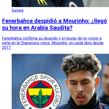
Europa
Fenerbahce despidió a Mourinho: ¿llegó
su hora en Arabia Saudita?
Fenerbahçe confirma su despido y el riesgo de no volver a
verle en la Champions crece. Mourinho, en caída libre desde
2017.