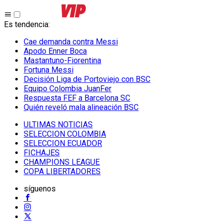
Es tendencia
:
Cae demanda contra Messi
Apodo Enner Boca
Mastantuno-Fiorentina
Fortuna Messi
Decisión Liga de Portoviejo con BSC
Equipo Colombia JuanFer
Respuesta FEF a Barcelona SC
Quién reveló mala alineación BSC
ULTIMAS NOTICIAS
SELECCION COLOMBIA
SELECCION ECUADOR
FICHAJES
CHAMPIONS LEAGUE
COPA LIBERTADORES
síguenos