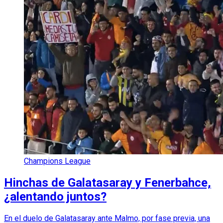
Champions League
Hinchas de Galatasaray y Fenerbahce,
¿alentando juntos?
En el duelo de Galatasaray ante Malmo, por fase previa, una