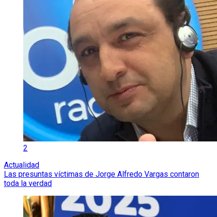
2
Actualidad
Las presuntas víctimas de Jorge Alfredo Vargas contaron
toda la verdad