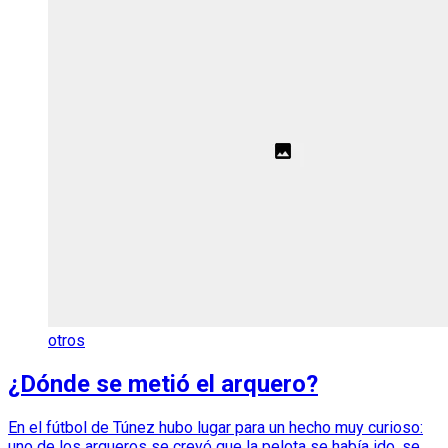
otros
¿Dónde se metió el arquero?
En el fútbol de Túnez hubo lugar para un hecho muy curioso:
uno de los arqueros se creyó que la pelota se había ido, se