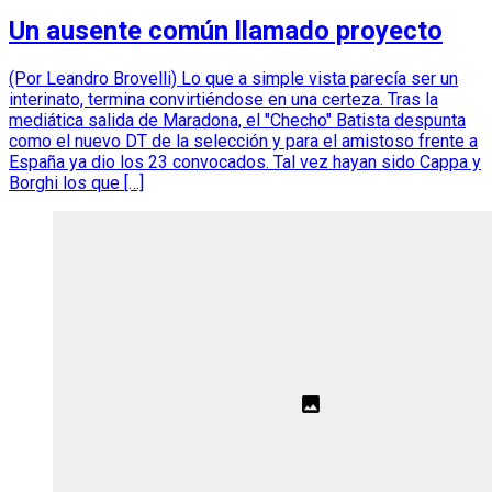
Un ausente común llamado proyecto
(Por Leandro Brovelli) Lo que a simple vista parecía ser un
interinato, termina convirtiéndose en una certeza. Tras la
mediática salida de Maradona, el "Checho" Batista despunta
como el nuevo DT de la selección y para el amistoso frente a
España ya dio los 23 convocados. Tal vez hayan sido Cappa y
Borghi los que […]