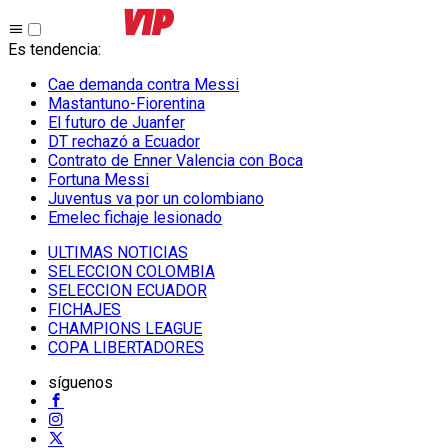
Es tendencia
:
Cae demanda contra Messi
Mastantuno-Fiorentina
El futuro de Juanfer
DT rechazó a Ecuador
Contrato de Enner Valencia con Boca
Fortuna Messi
Juventus va por un colombiano
Emelec fichaje lesionado
ULTIMAS NOTICIAS
SELECCION COLOMBIA
SELECCION ECUADOR
FICHAJES
CHAMPIONS LEAGUE
COPA LIBERTADORES
síguenos