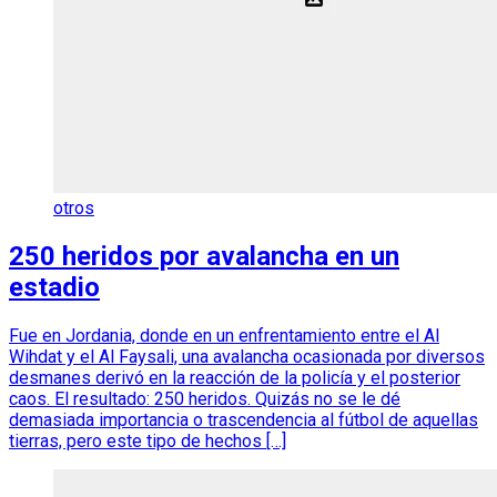
otros
250 heridos por avalancha en un
estadio
Fue en Jordania, donde en un enfrentamiento entre el Al
Wihdat y el Al Faysali, una avalancha ocasionada por diversos
desmanes derivó en la reacción de la policía y el posterior
caos. El resultado: 250 heridos. Quizás no se le dé
demasiada importancia o trascendencia al fútbol de aquellas
tierras, pero este tipo de hechos […]