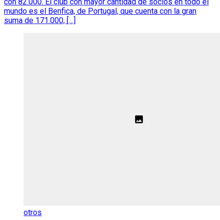
con 82.000. El club con mayor cantidad de socios en todo el
mundo es el Benfica, de Portugal, que cuenta con la gran
suma de 171.000, […]
otros