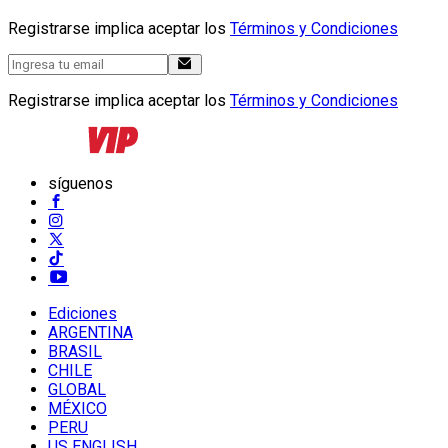
Registrarse implica aceptar los
Términos y Condiciones
Registrarse implica aceptar los
Términos y Condiciones
síguenos
Ediciones
ARGENTINA
BRASIL
CHILE
GLOBAL
MÉXICO
PERU
US ENGLISH