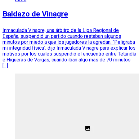
Baldazo de Vinagre
Inmaculada Vinagre, una árbitro de la Liga Regional de
España, suspendió un partido cuando restaban algunos
minutos por miedo a que los jugadores la agredan. "Peligraba
mi integridad física", dijo Inmaculada Vinagre para explicar los
motivos por los cuales suspendió el encuentro entre Tetundía
e Higueras de Vargas, cuando iban algo más de 70 minutos
[…]