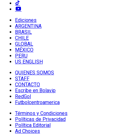
Ediciones
ARGENTINA
BRASIL
CHILE
GLOBAL
MÉXICO
PERU
US ENGLISH
QUIENES SOMOS
STAFF
CONTACTO
Escribe en Bolavip
RedGol
Futbolcentroamerica
Términos y Condiciones
Políticas de Privacidad
Política Editorial
Ad Choices