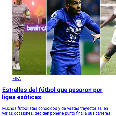
FIFA
Estrellas del fútbol que pasaron por
ligas exóticas
Muchos futbolistas conocidos y de vastas trayectorias, en
varias ocasiones, deciden ponerle punto final a sus carreras