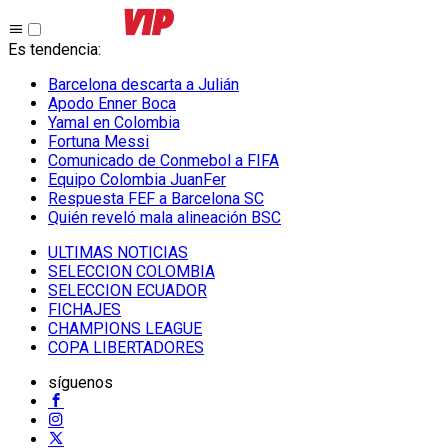
Es tendencia
:
Barcelona descarta a Julián
Apodo Enner Boca
Yamal en Colombia
Fortuna Messi
Comunicado de Conmebol a FIFA
Equipo Colombia JuanFer
Respuesta FEF a Barcelona SC
Quién reveló mala alineación BSC
ULTIMAS NOTICIAS
SELECCION COLOMBIA
SELECCION ECUADOR
FICHAJES
CHAMPIONS LEAGUE
COPA LIBERTADORES
síguenos