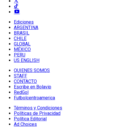
Ediciones
ARGENTINA
BRASIL
CHILE
GLOBAL
MÉXICO
PERU
US ENGLISH
QUIENES SOMOS
STAFF
CONTACTO
Escribe en Bolavip
RedGol
Futbolcentroamerica
Términos y Condiciones
Políticas de Privacidad
Política Editorial
Ad Choices