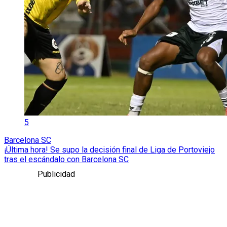
5
Barcelona SC
¡Última hora! Se supo la decisión final de Liga de Portoviejo
tras el escándalo con Barcelona SC
Publicidad