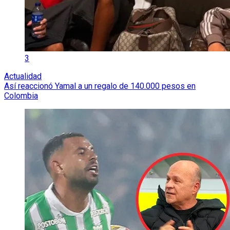
3
Actualidad
Así reaccionó Yamal a un regalo de 140.000 pesos en
Colombia