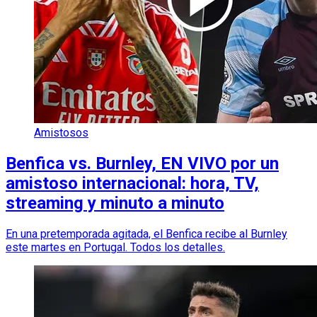
Amistosos
Benfica vs. Burnley, EN VIVO por un
amistoso internacional: hora, TV,
streaming y minuto a minuto
En una pretemporada agitada, el Benfica recibe al Burnley
este martes en Portugal. Todos los detalles.