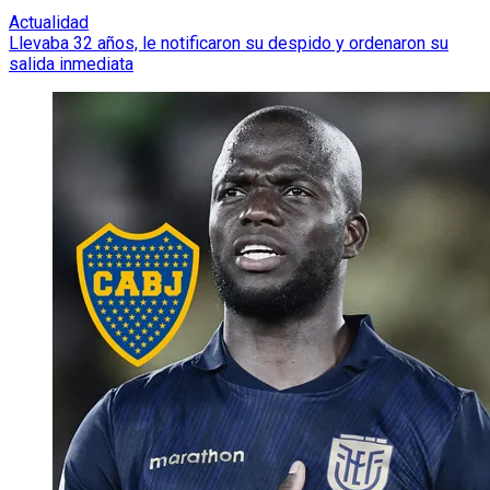
Actualidad
Llevaba 32 años, le notificaron su despido y ordenaron su
salida inmediata