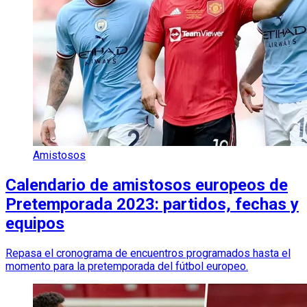
Amistosos
Calendario de amistosos europeos de
Pretemporada 2023: partidos, fechas y
equipos
Repasa el cronograma de encuentros programados hasta el
momento para la pretemporada del fútbol europeo.