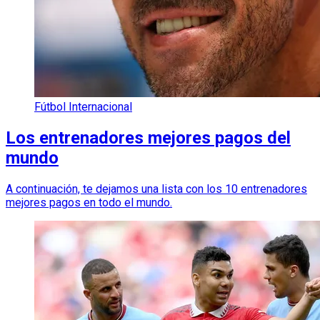
Fútbol Internacional
Los entrenadores mejores pagos del
mundo
A continuación, te dejamos una lista con los 10 entrenadores
mejores pagos en todo el mundo.