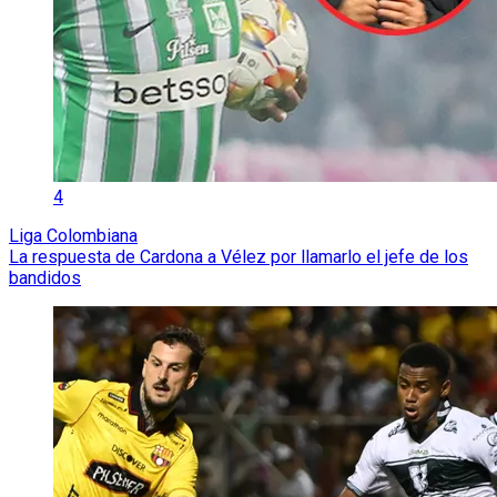
4
Liga Colombiana
La respuesta de Cardona a Vélez por llamarlo el jefe de los
bandidos