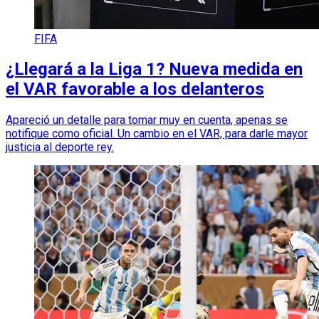
FIFA
¿Llegará a la Liga 1? Nueva medida en
el VAR favorable a los delanteros
Apareció un detalle para tomar muy en cuenta, apenas se
notifique como oficial. Un cambio en el VAR, para darle mayor
justicia al deporte rey.