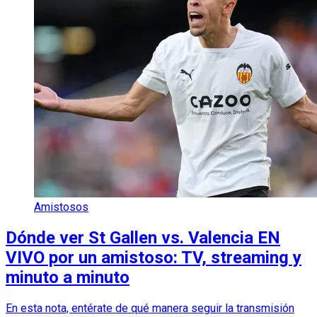
Amistosos
Dónde ver St Gallen vs. Valencia EN
VIVO por un amistoso: TV, streaming y
minuto a minuto
En esta nota, entérate de qué manera seguir la transmisión