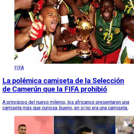
FIFA
La polémica camiseta de la Selección
de Camerún que la FIFA prohibió
A principios del nuevo milenio, los africanos presentaron una
camiseta más que curiosa, bueno, en sí no era una camiseta.