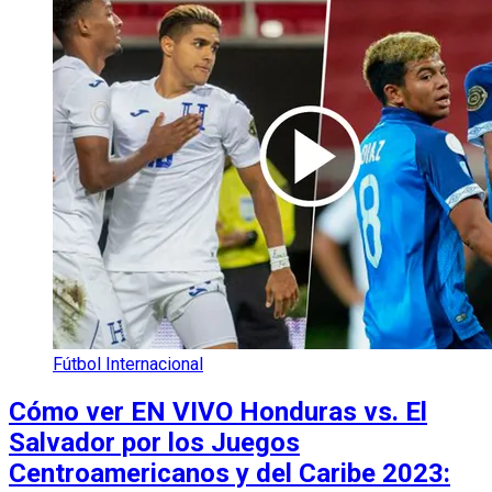
Fútbol Internacional
Cómo ver EN VIVO Honduras vs. El
Salvador por los Juegos
Centroamericanos y del Caribe 2023: