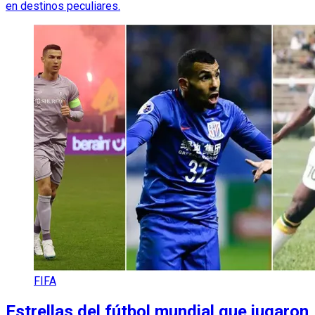
en destinos peculiares.
FIFA
Estrellas del fútbol mundial que jugaron