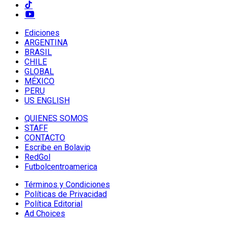
Ediciones
ARGENTINA
BRASIL
CHILE
GLOBAL
MÉXICO
PERU
US ENGLISH
QUIENES SOMOS
STAFF
CONTACTO
Escribe en Bolavip
RedGol
Futbolcentroamerica
Términos y Condiciones
Políticas de Privacidad
Política Editorial
Ad Choices