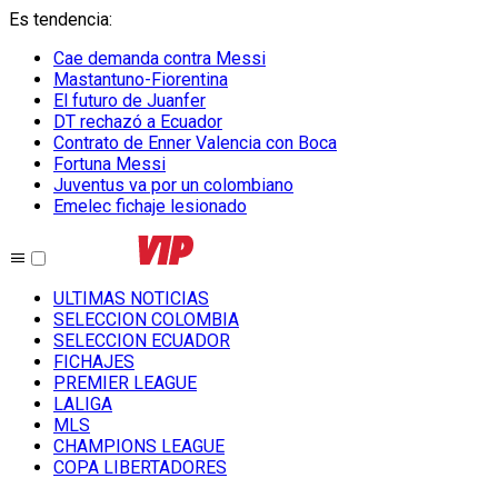
Es tendencia
:
Cae demanda contra Messi
Mastantuno-Fiorentina
El futuro de Juanfer
DT rechazó a Ecuador
Contrato de Enner Valencia con Boca
Fortuna Messi
Juventus va por un colombiano
Emelec fichaje lesionado
ULTIMAS NOTICIAS
SELECCION COLOMBIA
SELECCION ECUADOR
FICHAJES
PREMIER LEAGUE
LALIGA
MLS
CHAMPIONS LEAGUE
COPA LIBERTADORES