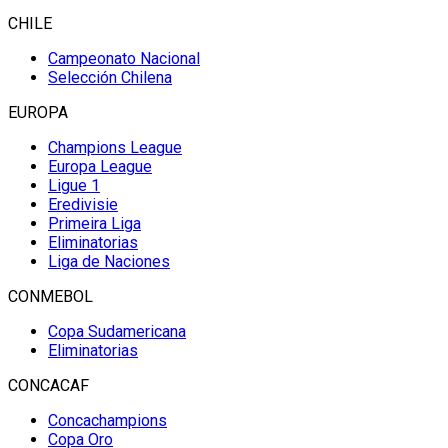
CHILE
Campeonato Nacional
Selección Chilena
EUROPA
Champions League
Europa League
Ligue 1
Eredivisie
Primeira Liga
Eliminatorias
Liga de Naciones
CONMEBOL
Copa Sudamericana
Eliminatorias
CONCACAF
Concachampions
Copa Oro