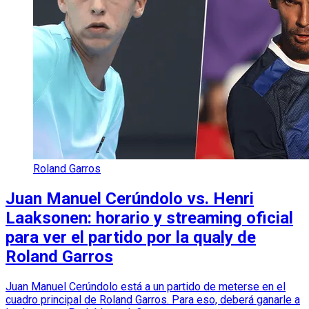
Roland Garros
Juan Manuel Cerúndolo vs. Henri
Laaksonen: horario y streaming oficial
para ver el partido por la qualy de
Roland Garros
Juan Manuel Cerúndolo está a un partido de meterse en el
cuadro principal de Roland Garros. Para eso, deberá ganarle a