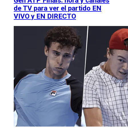
Gen ATP Finals: hora y canales
de TV para ver el partido EN
VIVO y EN DIRECTO