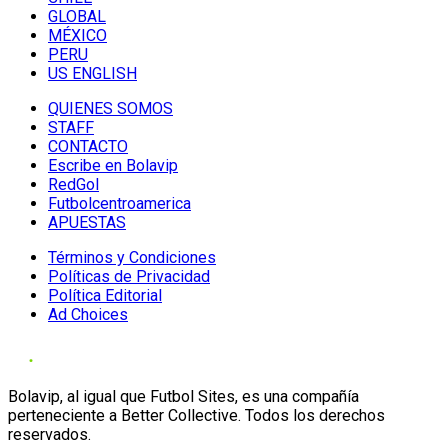
GLOBAL
MÉXICO
PERU
US ENGLISH
QUIENES SOMOS
STAFF
CONTACTO
Escribe en Bolavip
RedGol
Futbolcentroamerica
APUESTAS
Términos y Condiciones
Políticas de Privacidad
Política Editorial
Ad Choices
Bolavip, al igual que Futbol Sites, es una compañía
perteneciente a Better Collective. Todos los derechos
reservados.