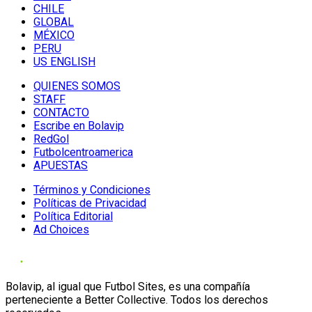
CHILE
GLOBAL
MÉXICO
PERU
US ENGLISH
QUIENES SOMOS
STAFF
CONTACTO
Escribe en Bolavip
RedGol
Futbolcentroamerica
APUESTAS
Términos y Condiciones
Políticas de Privacidad
Política Editorial
Ad Choices
Bolavip, al igual que Futbol Sites, es una compañía
perteneciente a Better Collective. Todos los derechos