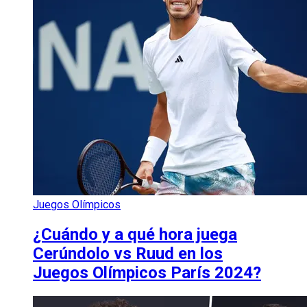
Juegos Olímpicos
¿Cuándo y a qué hora juega
Cerúndolo vs Ruud en los
Juegos Olímpicos París 2024?