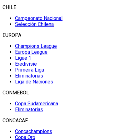
CHILE
Campeonato Nacional
Selección Chilena
EUROPA
Champions League
Europa League
Ligue 1
Eredivisie
Primeira Liga
Eliminatorias
Liga de Naciones
CONMEBOL
Copa Sudamericana
Eliminatorias
CONCACAF
Concachampions
Copa Oro