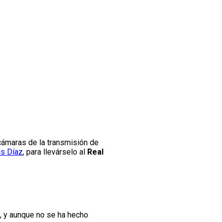
a cámaras de la transmisión de
is Díaz
, para llevárselo al
Real
, y aunque no se ha hecho