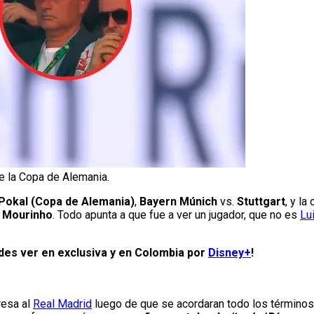
de la Copa de Alemania.
B Pokal (Copa de Alemania)
,
Bayern Múnich
vs.
Stuttgart
, y l
 Mourinho
. Todo apunta a que fue a ver un jugador, que no es
Lu
edes ver en exclusiva y en Colombia por
Disney+
!
resa al
Real Madrid
luego de que se acordaran todo los términos