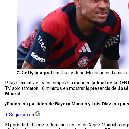
©
Getty Images
Luis Díaz y José Mourinho en la final 
Pitazo inicial y el balón empezó a rodar en
la final de la DF
TV solo tardaron 10 minutos en mostrar la presencia de
José
Madrid
.
¡Todos los partidos de Bayern Múnich y Luis Díaz los pu
+
Seguinos en
El periodista Fabrizio Romano publicó en X que Mourinho reg