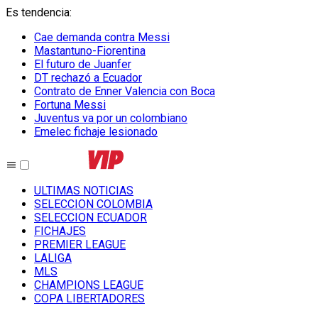
Es tendencia
:
Cae demanda contra Messi
Mastantuno-Fiorentina
El futuro de Juanfer
DT rechazó a Ecuador
Contrato de Enner Valencia con Boca
Fortuna Messi
Juventus va por un colombiano
Emelec fichaje lesionado
ULTIMAS NOTICIAS
SELECCION COLOMBIA
SELECCION ECUADOR
FICHAJES
PREMIER LEAGUE
LALIGA
MLS
CHAMPIONS LEAGUE
COPA LIBERTADORES