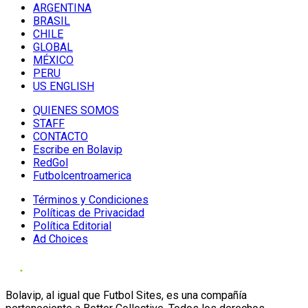
ARGENTINA
BRASIL
CHILE
GLOBAL
MÉXICO
PERU
US ENGLISH
QUIENES SOMOS
STAFF
CONTACTO
Escribe en Bolavip
RedGol
Futbolcentroamerica
Términos y Condiciones
Políticas de Privacidad
Política Editorial
Ad Choices
Bolavip, al igual que Futbol Sites, es una compañía