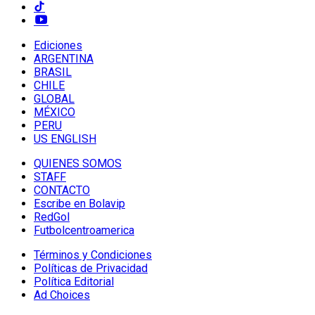
Ediciones
ARGENTINA
BRASIL
CHILE
GLOBAL
MÉXICO
PERU
US ENGLISH
QUIENES SOMOS
STAFF
CONTACTO
Escribe en Bolavip
RedGol
Futbolcentroamerica
Términos y Condiciones
Políticas de Privacidad
Política Editorial
Ad Choices