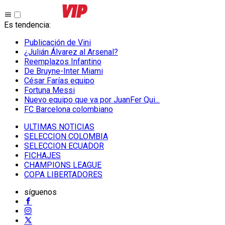
Es tendencia
:
Publicación de Vini
¿Julián Álvarez al Arsenal?
Reemplazos Infantino
De Bruyne-Inter Miami
César Farías equipo
Fortuna Messi
Nuevo equipo que va por JuanFer Qui...
FC Barcelona colombiano
ULTIMAS NOTICIAS
SELECCION COLOMBIA
SELECCION ECUADOR
FICHAJES
CHAMPIONS LEAGUE
COPA LIBERTADORES
síguenos