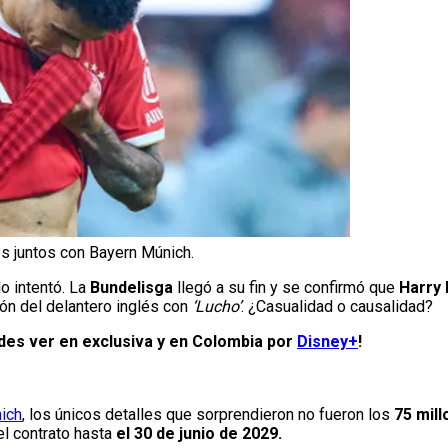
os juntos con Bayern Múnich.
o intentó. La
Bundelisga
llegó a su fin y se confirmó que
Harry
ión del delantero inglés con
‘Lucho’
. ¿Casualidad o causalidad?
edes ver en exclusiva y en Colombia por
Disney+
!
ich
, los únicos detalles que sorprendieron no fueron los
75 mil
el contrato hasta
el 30 de junio de 2029.