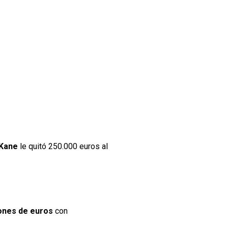
 Kane
le quitó 250.000 euros al
lones de euros
con