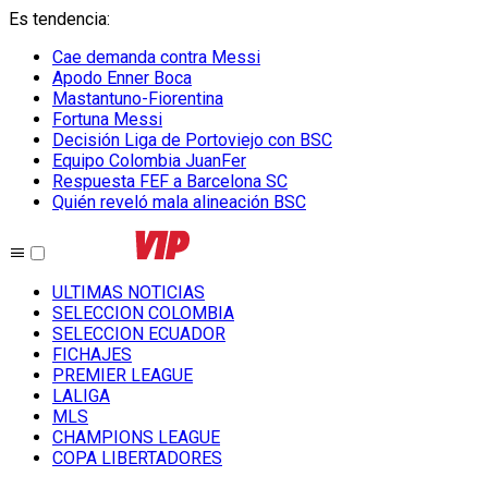
Es tendencia
:
Cae demanda contra Messi
Apodo Enner Boca
Mastantuno-Fiorentina
Fortuna Messi
Decisión Liga de Portoviejo con BSC
Equipo Colombia JuanFer
Respuesta FEF a Barcelona SC
Quién reveló mala alineación BSC
ULTIMAS NOTICIAS
SELECCION COLOMBIA
SELECCION ECUADOR
FICHAJES
PREMIER LEAGUE
LALIGA
MLS
CHAMPIONS LEAGUE
COPA LIBERTADORES