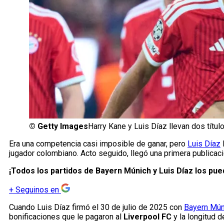
©
Getty Images
Harry Kane y Luis Díaz llevan dos títul
Era una competencia casi imposible de ganar, pero
Luis Díaz
l
jugador colombiano. Acto seguido, llegó una primera publicac
¡Todos los partidos de Bayern Múnich y Luis Díaz los pu
+
Seguinos en
Cuando Luis Díaz firmó el 30 de julio de 2025 con
Bayern Mún
bonificaciones que le pagaron al
Liverpool FC
y la longitud d