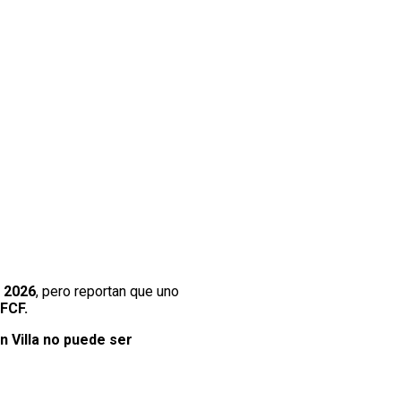
2026
, pero reportan que uno
 FCF.
 Villa no puede ser