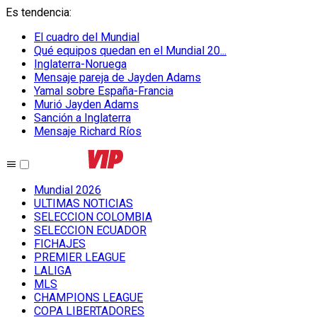
Es tendencia
:
El cuadro del Mundial
Qué equipos quedan en el Mundial 20...
Inglaterra-Noruega
Mensaje pareja de Jayden Adams
Yamal sobre España-Francia
Murió Jayden Adams
Sanción a Inglaterra
Mensaje Richard Ríos
Mundial 2026
ULTIMAS NOTICIAS
SELECCION COLOMBIA
SELECCION ECUADOR
FICHAJES
PREMIER LEAGUE
LALIGA
MLS
CHAMPIONS LEAGUE
COPA LIBERTADORES