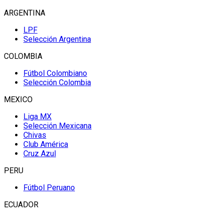
ARGENTINA
LPF
Selección Argentina
COLOMBIA
Fútbol Colombiano
Selección Colombia
MEXICO
Liga MX
Selección Mexicana
Chivas
Club América
Cruz Azul
PERU
Fútbol Peruano
ECUADOR