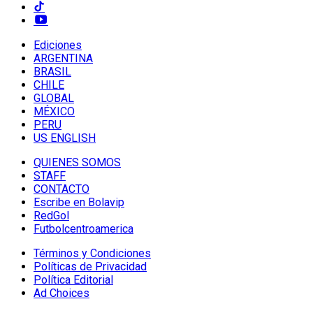
Ediciones
ARGENTINA
BRASIL
CHILE
GLOBAL
MÉXICO
PERU
US ENGLISH
QUIENES SOMOS
STAFF
CONTACTO
Escribe en Bolavip
RedGol
Futbolcentroamerica
Términos y Condiciones
Políticas de Privacidad
Política Editorial
Ad Choices