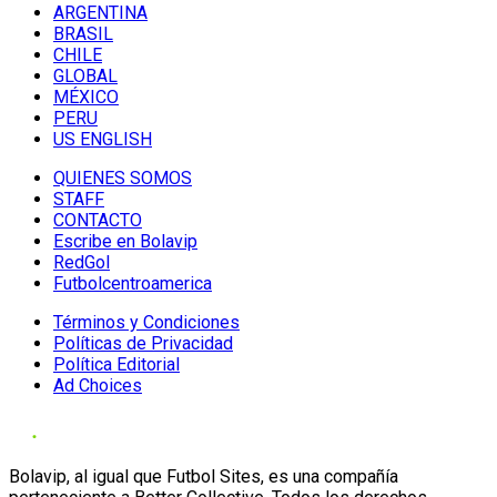
ARGENTINA
BRASIL
CHILE
GLOBAL
MÉXICO
PERU
US ENGLISH
QUIENES SOMOS
STAFF
CONTACTO
Escribe en Bolavip
RedGol
Futbolcentroamerica
Términos y Condiciones
Políticas de Privacidad
Política Editorial
Ad Choices
Bolavip, al igual que Futbol Sites, es una compañía