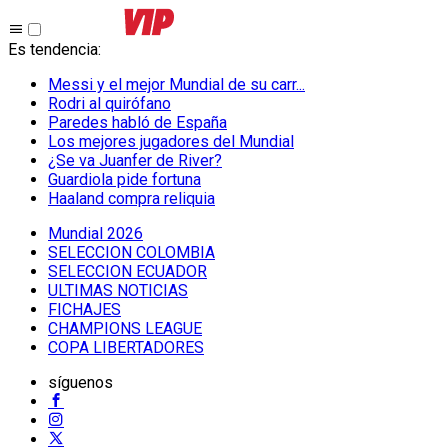
Es tendencia
:
Messi y el mejor Mundial de su carr...
Rodri al quirófano
Paredes habló de España
Los mejores jugadores del Mundial
¿Se va Juanfer de River?
Guardiola pide fortuna
Haaland compra reliquia
Mundial 2026
SELECCION COLOMBIA
SELECCION ECUADOR
ULTIMAS NOTICIAS
FICHAJES
CHAMPIONS LEAGUE
COPA LIBERTADORES
síguenos