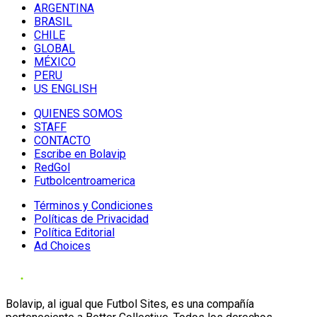
ARGENTINA
BRASIL
CHILE
GLOBAL
MÉXICO
PERU
US ENGLISH
QUIENES SOMOS
STAFF
CONTACTO
Escribe en Bolavip
RedGol
Futbolcentroamerica
Términos y Condiciones
Políticas de Privacidad
Política Editorial
Ad Choices
Bolavip, al igual que Futbol Sites, es una compañía