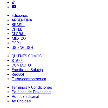
Ediciones
ARGENTINA
BRASIL
CHILE
GLOBAL
MÉXICO
PERU
US ENGLISH
QUIENES SOMOS
STAFF
CONTACTO
Escribe en Bolavip
RedGol
Futbolcentroamerica
Términos y Condiciones
Políticas de Privacidad
Política Editorial
Ad Choices