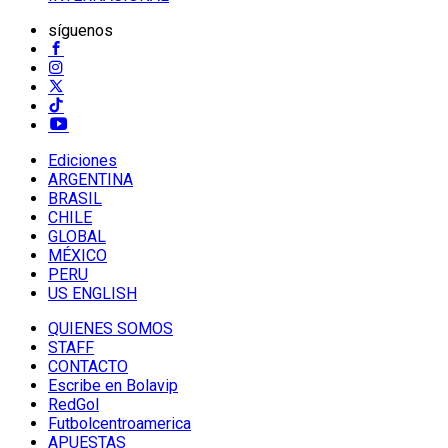
síguenos
Ediciones
ARGENTINA
BRASIL
CHILE
GLOBAL
MÉXICO
PERU
US ENGLISH
QUIENES SOMOS
STAFF
CONTACTO
Escribe en Bolavip
RedGol
Futbolcentroamerica
APUESTAS