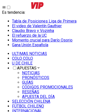
Es tendencia
:
Tabla de Posiciones Liga de Primera
El video de Valentín Gauthier
Claudio Bravo y Vozinha
El refuerzo de la UC
Momento crucial para Darío Osorio
Gana Unión Española
ULTIMAS NOTICIAS
COLO COLO
U DE CHILE
APUESTAS
NOTICIAS
PRONÓSTICOS
GUÍAS
CÓDIGOS PROMOCIONALES
RESEÑAS
APUESTA DEL DÍA
SELECCIÓN CHILENA
FÚTBOL CHILENO
INTERNACIONAL