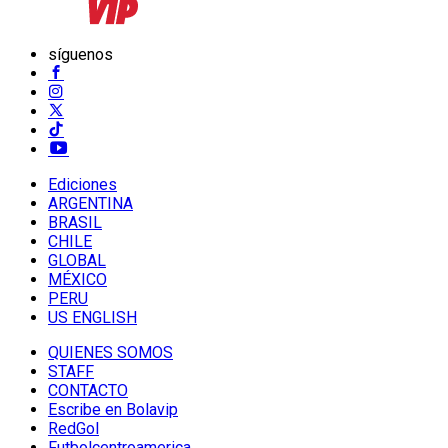
síguenos
Ediciones
ARGENTINA
BRASIL
CHILE
GLOBAL
MÉXICO
PERU
US ENGLISH
QUIENES SOMOS
STAFF
CONTACTO
Escribe en Bolavip
RedGol
Futbolcentroamerica