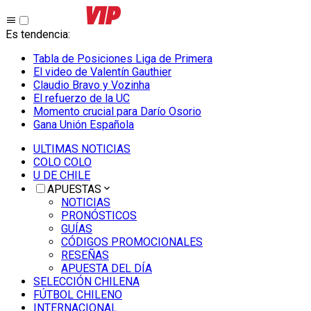
Es tendencia
:
Tabla de Posiciones Liga de Primera
El video de Valentín Gauthier
Claudio Bravo y Vozinha
El refuerzo de la UC
Momento crucial para Darío Osorio
Gana Unión Española
ULTIMAS NOTICIAS
COLO COLO
U DE CHILE
APUESTAS
NOTICIAS
PRONÓSTICOS
GUÍAS
CÓDIGOS PROMOCIONALES
RESEÑAS
APUESTA DEL DÍA
SELECCIÓN CHILENA
FÚTBOL CHILENO
INTERNACIONAL