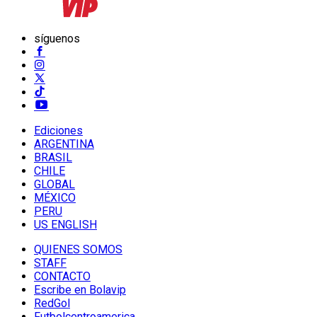
síguenos
Ediciones
ARGENTINA
BRASIL
CHILE
GLOBAL
MÉXICO
PERU
US ENGLISH
QUIENES SOMOS
STAFF
CONTACTO
Escribe en Bolavip
RedGol
Futbolcentroamerica