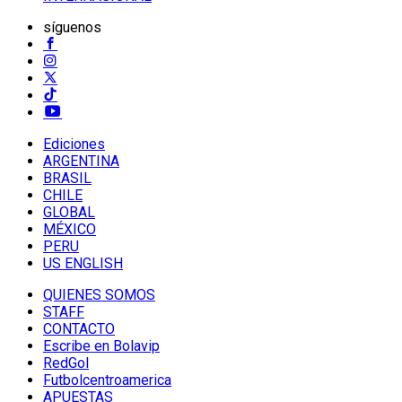
síguenos
Ediciones
ARGENTINA
BRASIL
CHILE
GLOBAL
MÉXICO
PERU
US ENGLISH
QUIENES SOMOS
STAFF
CONTACTO
Escribe en Bolavip
RedGol
Futbolcentroamerica
APUESTAS