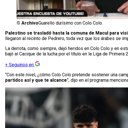
©
Archivo
Guarello durísimo con Colo Colo.
Palestino se trasladó hasta la comuna de Macul para vis
llegaron al recinto de Pedrero, toda vez que los árabes se im
La derrota, como siempre, dejó heridos en Colo Colo y en es
bajó al Cacique de la lucha por el título en la Liga de Primera 
+
Seguinos en
“Con este nivel, ¿cómo Colo Colo pretende sostener una camp
partidos así y que te alcance
”, dijo en el programa mencion