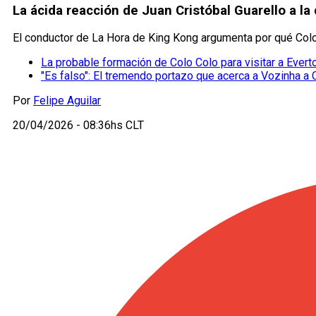
La ácida reacción de Juan Cristóbal Guarello a l
El conductor de La Hora de King Kong argumenta por qué Colo 
La probable formación de Colo Colo para visitar a Evert
"Es falso": El tremendo portazo que acerca a Vozinha a 
Por
Felipe Aguilar
20/04/2026 - 08:36hs CLT