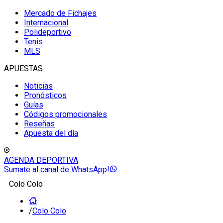
Mercado de Fichajes
Internacional
Polideportivo
Tenis
MLS
APUESTAS
Noticias
Pronósticos
Guías
Códigos promocionales
Reseñas
Apuesta del día
AGENDA DEPORTIVA
Sumate al canal de WhatsApp!
Colo Colo
/
Colo Colo