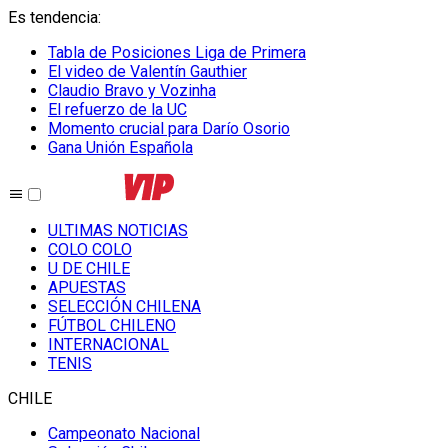
Es tendencia
:
Tabla de Posiciones Liga de Primera
El video de Valentín Gauthier
Claudio Bravo y Vozinha
El refuerzo de la UC
Momento crucial para Darío Osorio
Gana Unión Española
ULTIMAS NOTICIAS
COLO COLO
U DE CHILE
APUESTAS
SELECCIÓN CHILENA
FÚTBOL CHILENO
INTERNACIONAL
TENIS
CHILE
Campeonato Nacional