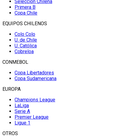
Selección Chilena
Primera B
Copa Chile
EQUIPOS CHILENOS
Colo Colo
U. de Chile
U. Católica
Cobreloa
CONMEBOL
Copa Libertadores
Copa Sudamericana
EUROPA
Champions League
LaLiga
Serie A
Premier League
Ligue 1
OTROS