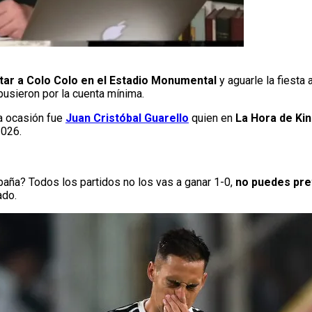
itar a Colo Colo en el Estadio Monumental
y aguarle la fiesta
pusieron por la cuenta mínima.
ta ocasión fue
Juan Cristóbal Guarello
quien en
La Hora de Ki
2026.
aña? Todos los partidos no los vas a ganar 1-0,
no puedes pre
ado.