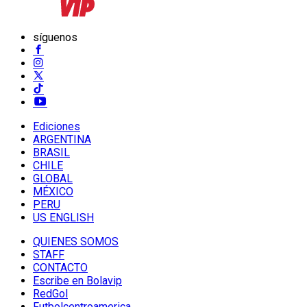
síguenos
Ediciones
ARGENTINA
BRASIL
CHILE
GLOBAL
MÉXICO
PERU
US ENGLISH
QUIENES SOMOS
STAFF
CONTACTO
Escribe en Bolavip
RedGol
Futbolcentroamerica