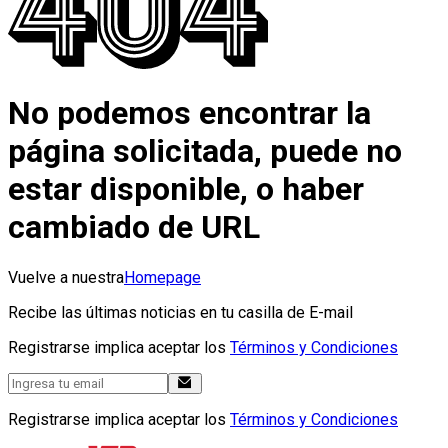
No podemos encontrar la
página solicitada, puede no
estar disponible, o haber
cambiado de URL
Vuelve a nuestra
Homepage
Recibe las últimas noticias en tu casilla de E-mail
Registrarse implica aceptar los
Términos y Condiciones
Registrarse implica aceptar los
Términos y Condiciones