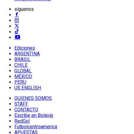
síguenos
Ediciones
ARGENTINA
BRASIL
CHILE
GLOBAL
MÉXICO
PERU
US ENGLISH
QUIENES SOMOS
STAFF
CONTACTO
Escribe en Bolavip
RedGol
Futbolcentroamerica
APUESTAS