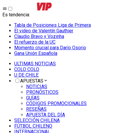
Es tendencia
:
Tabla de Posiciones Liga de Primera
El video de Valentín Gauthier
Claudio Bravo y Vozinha
El refuerzo de la UC
Momento crucial para Darío Osorio
Gana Unión Española
ULTIMAS NOTICIAS
COLO COLO
U DE CHILE
APUESTAS
NOTICIAS
PRONÓSTICOS
GUÍAS
CÓDIGOS PROMOCIONALES
RESEÑAS
APUESTA DEL DÍA
SELECCIÓN CHILENA
FÚTBOL CHILENO
INTERNACIONAL