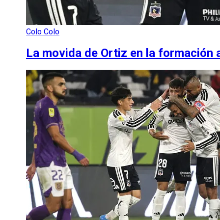
Colo Colo
La movida de Ortiz en la formación 