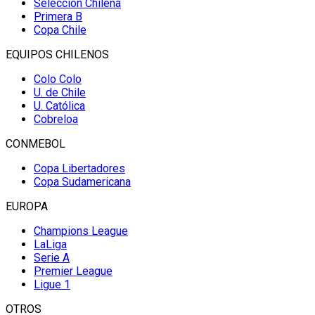
Selección Chilena
Primera B
Copa Chile
EQUIPOS CHILENOS
Colo Colo
U. de Chile
U. Católica
Cobreloa
CONMEBOL
Copa Libertadores
Copa Sudamericana
EUROPA
Champions League
LaLiga
Serie A
Premier League
Ligue 1
OTROS