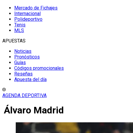
Mercado de Fichajes
Internacional
Polideportivo
Tenis
MLS
APUESTAS
Noticias
Pronósticos
Guías
Códigos promocionales
Reseñas
Apuesta del día
AGENDA DEPORTIVA
Álvaro Madrid