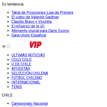
Es tendencia
:
Tabla de Posiciones Liga de Primera
El video de Valentín Gauthier
Claudio Bravo y Vozinha
El refuerzo de la UC
Momento crucial para Darío Osorio
Gana Unión Española
ULTIMAS NOTICIAS
COLO COLO
U DE CHILE
APUESTAS
SELECCIÓN CHILENA
FÚTBOL CHILENO
INTERNACIONAL
TENIS
CHILE
Campeonato Nacional