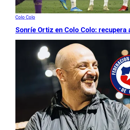
Colo Colo
Sonríe Ortiz en Colo Colo: recupera 