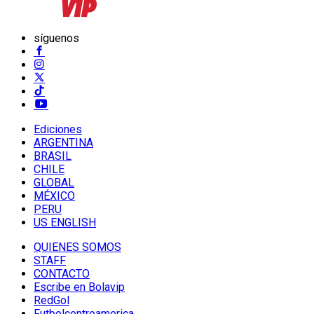
síguenos
Ediciones
ARGENTINA
BRASIL
CHILE
GLOBAL
MÉXICO
PERU
US ENGLISH
QUIENES SOMOS
STAFF
CONTACTO
Escribe en Bolavip
RedGol
Futbolcentroamerica