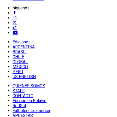
síguenos
Ediciones
ARGENTINA
BRASIL
CHILE
GLOBAL
MÉXICO
PERU
US ENGLISH
QUIENES SOMOS
STAFF
CONTACTO
Escribe en Bolavip
RedGol
Futbolcentroamerica
APUESTAS