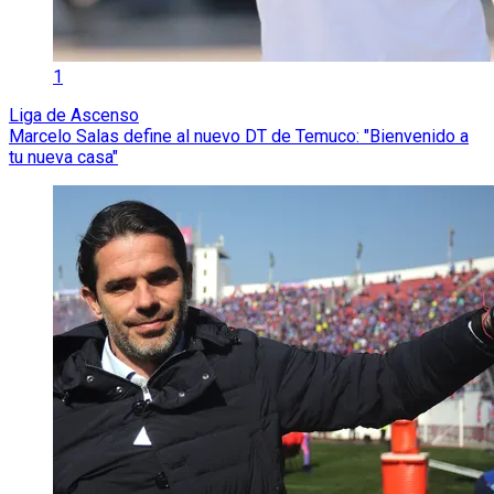
1
Liga de Ascenso
Marcelo Salas define al nuevo DT de Temuco: "Bienvenido a
tu nueva casa"