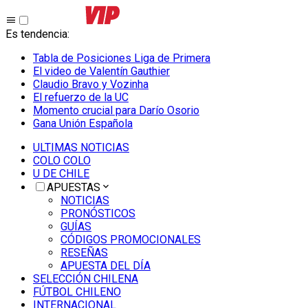
Es tendencia
:
Tabla de Posiciones Liga de Primera
El video de Valentín Gauthier
Claudio Bravo y Vozinha
El refuerzo de la UC
Momento crucial para Darío Osorio
Gana Unión Española
ULTIMAS NOTICIAS
COLO COLO
U DE CHILE
APUESTAS
NOTICIAS
PRONÓSTICOS
GUÍAS
CÓDIGOS PROMOCIONALES
RESEÑAS
APUESTA DEL DÍA
SELECCIÓN CHILENA
FÚTBOL CHILENO
INTERNACIONAL