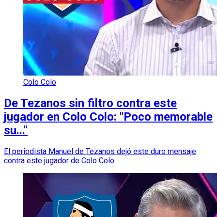
Colo Colo
De Tezanos sin filtro contra este
jugador en Colo Colo: "Poco memorable
su..."
El periodista Manuel de Tezanos dejó este duro mensaje
contra este jugador de Colo Colo.