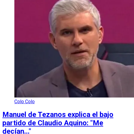
Colo Colo
Manuel de Tezanos explica el bajo
partido de Claudio Aquino: "Me
decían..."