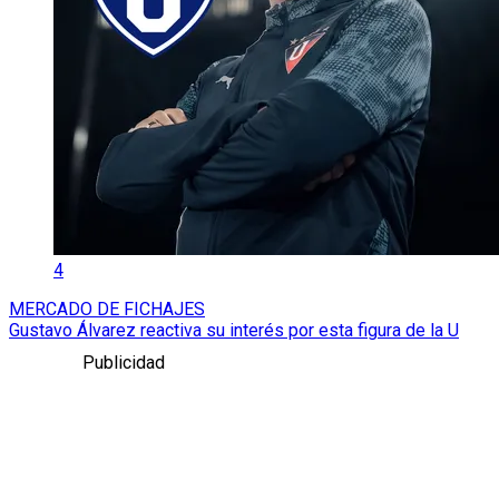
4
MERCADO DE FICHAJES
Gustavo Álvarez reactiva su interés por esta figura de la U
Publicidad