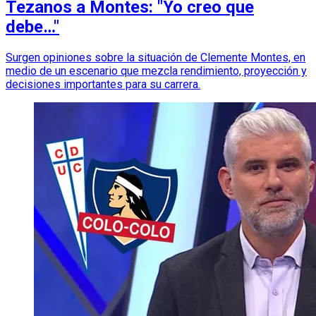
Tezanos a Montes: "Yo creo que
debe…"
Surgen opiniones sobre la situación de Clemente Montes, en
medio de un escenario que mezcla rendimiento, proyección y
decisiones importantes para su carrera.