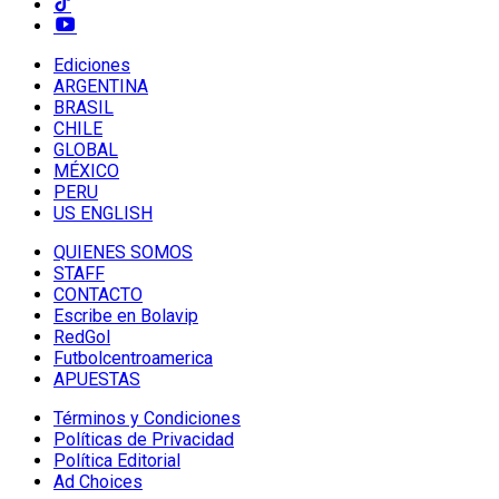
Ediciones
ARGENTINA
BRASIL
CHILE
GLOBAL
MÉXICO
PERU
US ENGLISH
QUIENES SOMOS
STAFF
CONTACTO
Escribe en Bolavip
RedGol
Futbolcentroamerica
APUESTAS
Términos y Condiciones
Políticas de Privacidad
Política Editorial
Ad Choices