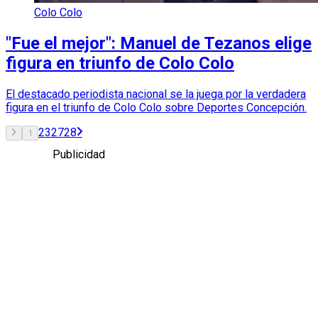
Colo Colo
"Fue el mejor": Manuel de Tezanos elige
figura en triunfo de Colo Colo
El destacado periodista nacional se la juega por la verdadera
figura en el triunfo de Colo Colo sobre Deportes Concepción.
2
3
27
28
1
Publicidad