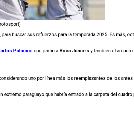
hotosport)
s
para buscar sus refuerzos para la temporada 2025. Es más, es
arlos Palacios
que partió a
Boca Juniors
y también el arquero
, considerando uno por línea más los reemplazantes de los ante
n extremo paraguayo que habría entrado a la carpeta del cuadro 