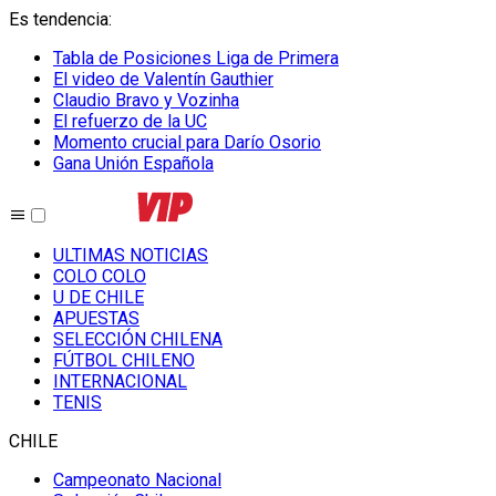
Es tendencia
:
Tabla de Posiciones Liga de Primera
El video de Valentín Gauthier
Claudio Bravo y Vozinha
El refuerzo de la UC
Momento crucial para Darío Osorio
Gana Unión Española
ULTIMAS NOTICIAS
COLO COLO
U DE CHILE
APUESTAS
SELECCIÓN CHILENA
FÚTBOL CHILENO
INTERNACIONAL
TENIS
CHILE
Campeonato Nacional