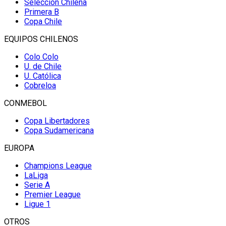
Selección Chilena
Primera B
Copa Chile
EQUIPOS CHILENOS
Colo Colo
U. de Chile
U. Católica
Cobreloa
CONMEBOL
Copa Libertadores
Copa Sudamericana
EUROPA
Champions League
LaLiga
Serie A
Premier League
Ligue 1
OTROS