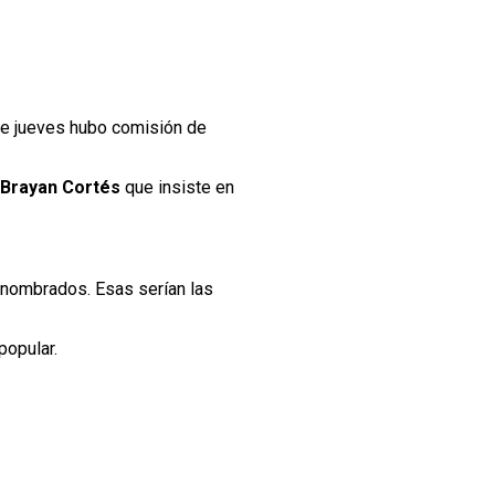
te jueves hubo comisión de
Brayan Cortés
que insiste en
s nombrados. Esas serían las
popular.