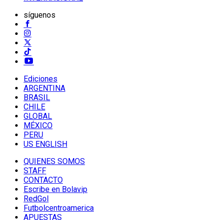
síguenos
Ediciones
ARGENTINA
BRASIL
CHILE
GLOBAL
MÉXICO
PERU
US ENGLISH
QUIENES SOMOS
STAFF
CONTACTO
Escribe en Bolavip
RedGol
Futbolcentroamerica
APUESTAS