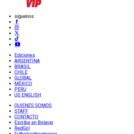
síguenos
Ediciones
ARGENTINA
BRASIL
CHILE
GLOBAL
MÉXICO
PERU
US ENGLISH
QUIENES SOMOS
STAFF
CONTACTO
Escribe en Bolavip
RedGol
Futbolcentroamerica