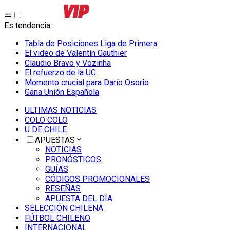
Es tendencia
:
Tabla de Posiciones Liga de Primera
El video de Valentín Gauthier
Claudio Bravo y Vozinha
El refuerzo de la UC
Momento crucial para Darío Osorio
Gana Unión Española
ULTIMAS NOTICIAS
COLO COLO
U DE CHILE
APUESTAS
NOTICIAS
PRONÓSTICOS
GUÍAS
CÓDIGOS PROMOCIONALES
RESEÑAS
APUESTA DEL DÍA
SELECCIÓN CHILENA
FÚTBOL CHILENO
INTERNACIONAL