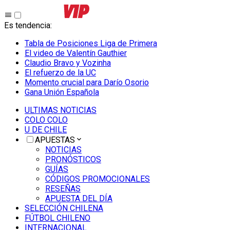
Es tendencia
:
Tabla de Posiciones Liga de Primera
El video de Valentín Gauthier
Claudio Bravo y Vozinha
El refuerzo de la UC
Momento crucial para Darío Osorio
Gana Unión Española
ULTIMAS NOTICIAS
COLO COLO
U DE CHILE
APUESTAS
NOTICIAS
PRONÓSTICOS
GUÍAS
CÓDIGOS PROMOCIONALES
RESEÑAS
APUESTA DEL DÍA
SELECCIÓN CHILENA
FÚTBOL CHILENO
INTERNACIONAL