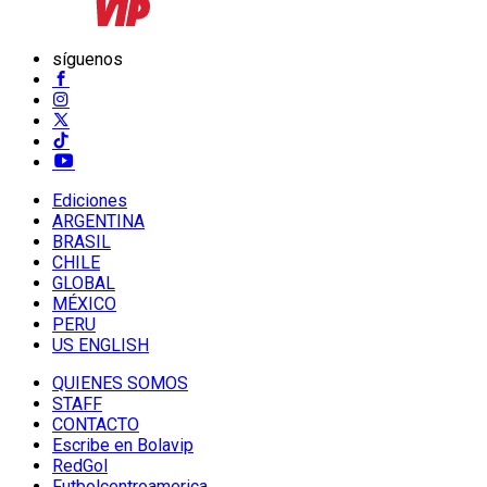
síguenos
Ediciones
ARGENTINA
BRASIL
CHILE
GLOBAL
MÉXICO
PERU
US ENGLISH
QUIENES SOMOS
STAFF
CONTACTO
Escribe en Bolavip
RedGol
Futbolcentroamerica