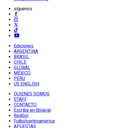
síguenos
Ediciones
ARGENTINA
BRASIL
CHILE
GLOBAL
MÉXICO
PERU
US ENGLISH
QUIENES SOMOS
STAFF
CONTACTO
Escribe en Bolavip
RedGol
Futbolcentroamerica
APUESTAS