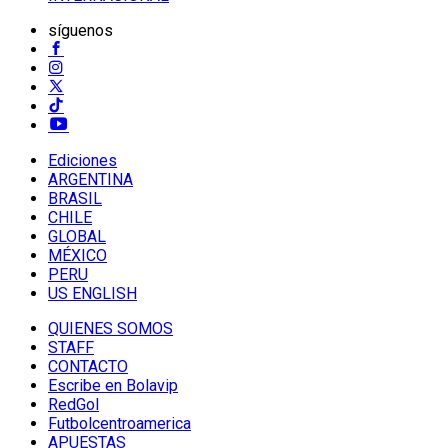
síguenos
Ediciones
ARGENTINA
BRASIL
CHILE
GLOBAL
MÉXICO
PERU
US ENGLISH
QUIENES SOMOS
STAFF
CONTACTO
Escribe en Bolavip
RedGol
Futbolcentroamerica
APUESTAS