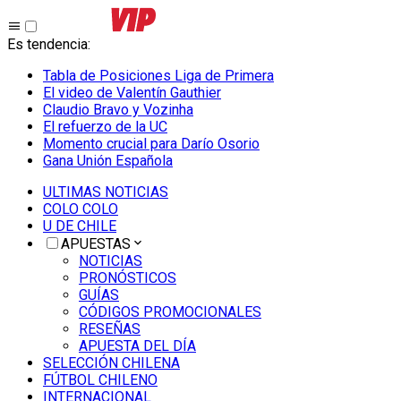
Es tendencia
:
Tabla de Posiciones Liga de Primera
El video de Valentín Gauthier
Claudio Bravo y Vozinha
El refuerzo de la UC
Momento crucial para Darío Osorio
Gana Unión Española
ULTIMAS NOTICIAS
COLO COLO
U DE CHILE
APUESTAS
NOTICIAS
PRONÓSTICOS
GUÍAS
CÓDIGOS PROMOCIONALES
RESEÑAS
APUESTA DEL DÍA
SELECCIÓN CHILENA
FÚTBOL CHILENO
INTERNACIONAL