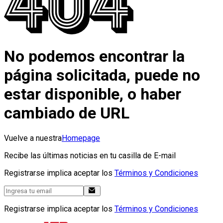
No podemos encontrar la
página solicitada, puede no
estar disponible, o haber
cambiado de URL
Vuelve a nuestra
Homepage
Recibe las últimas noticias en tu casilla de E-mail
Registrarse implica aceptar los
Términos y Condiciones
Registrarse implica aceptar los
Términos y Condiciones