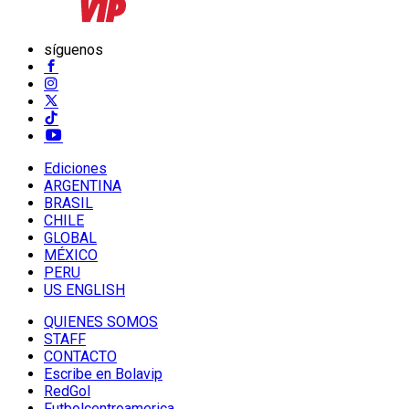
síguenos
Ediciones
ARGENTINA
BRASIL
CHILE
GLOBAL
MÉXICO
PERU
US ENGLISH
QUIENES SOMOS
STAFF
CONTACTO
Escribe en Bolavip
RedGol
Futbolcentroamerica