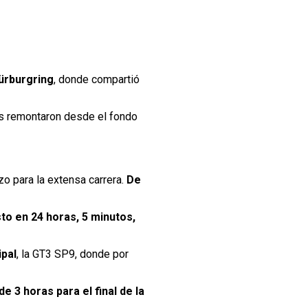
ürburgring
, donde compartió
es remontaron desde el fondo
zo para la extensa carrera.
De
to en 24 horas, 5 minutos,
ipal
, la GT3 SP9, donde por
e 3 horas para el final de la