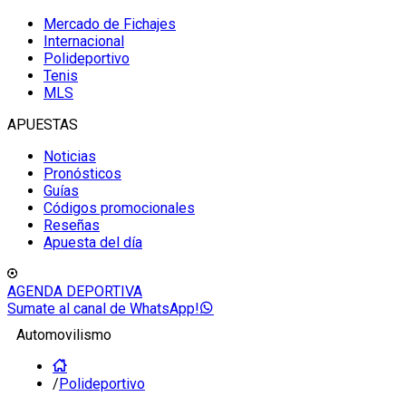
Mercado de Fichajes
Internacional
Polideportivo
Tenis
MLS
APUESTAS
Noticias
Pronósticos
Guías
Códigos promocionales
Reseñas
Apuesta del día
AGENDA DEPORTIVA
Sumate al canal de WhatsApp!
Automovilismo
/
Polideportivo