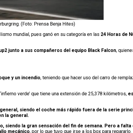
burgring. (Foto: Prensa Benja Hites)
vilismo mundial, pues ganó en su categoría en las
24 Horas de N
.
up2 junto a sus compañeros del equipo Black Falcon
, quien
hoque y un incendio
, teniendo que hacer uso del carro de rempla
l ‘infierno verde’ que tiene una extensión de 25,378 kilómetros,
es
 general, siendo el coche más rápido fuera de la serie princ
n la general.
, siendo la gran sensación del fin de semana. Pero a falta d
allo mecánico
, por lo que tuvo que irse a los box para repararlo.