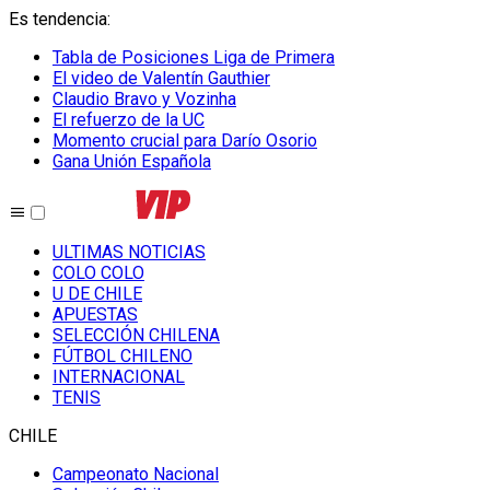
Es tendencia
:
Tabla de Posiciones Liga de Primera
El video de Valentín Gauthier
Claudio Bravo y Vozinha
El refuerzo de la UC
Momento crucial para Darío Osorio
Gana Unión Española
ULTIMAS NOTICIAS
COLO COLO
U DE CHILE
APUESTAS
SELECCIÓN CHILENA
FÚTBOL CHILENO
INTERNACIONAL
TENIS
CHILE
Campeonato Nacional