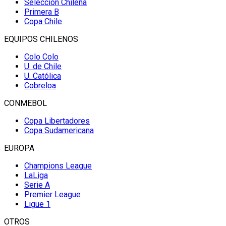
Selección Chilena
Primera B
Copa Chile
EQUIPOS CHILENOS
Colo Colo
U. de Chile
U. Católica
Cobreloa
CONMEBOL
Copa Libertadores
Copa Sudamericana
EUROPA
Champions League
LaLiga
Serie A
Premier League
Ligue 1
OTROS