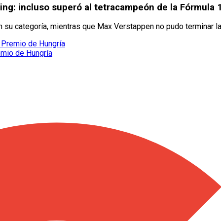
gring: incluso superó al tetracampeón de la Fórmula
n su categoría, mientras que Max Verstappen no pudo terminar la 
n Premio de Hungría
emio de Hungría