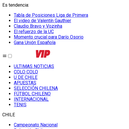
Es tendencia
:
Tabla de Posiciones Liga de Primera
El video de Valentín Gauthier
Claudio Bravo y Vozinha
El refuerzo de la UC
Momento crucial para Darío Osorio
Gana Unión Española
ULTIMAS NOTICIAS
COLO COLO
U DE CHILE
APUESTAS
SELECCIÓN CHILENA
FÚTBOL CHILENO
INTERNACIONAL
TENIS
CHILE
Campeonato Nacional