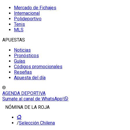
Mercado de Fichajes
Internacional
Polideportivo
Tenis
MLS
APUESTAS
Noticias
Pronósticos
Guías
Códigos promocionales
Reseñas
Apuesta del día
AGENDA DEPORTIVA
Sumate al canal de WhatsApp!
NÓMINA DE LA ROJA
/
Selección Chilena