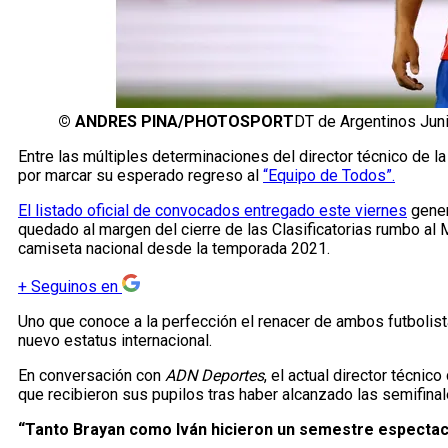
©
ANDRES PINA/PHOTOSPORT
DT de Argentinos Juni
Entre las múltiples determinaciones del director técnico de l
por marcar su esperado regreso al
“Equipo de Todos”.
El listado oficial de convocados entregado este viernes
gener
quedado al margen del cierre de las Clasificatorias rumbo al
camiseta nacional desde la temporada 2021.
+
Seguinos en
Uno que conoce a la perfección el renacer de ambos futbolist
nuevo estatus internacional.
En conversación con
ADN Deportes
, el actual director técni
que recibieron sus pupilos tras haber alcanzado las semifinale
“Tanto Brayan como Iván hicieron un semestre espectac