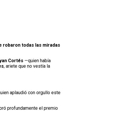
e robaron todas las miradas
yan Cortés
—quien había
es
, ariete que no vestía la
quien aplaudió con orgullo este
oró profundamente el premio