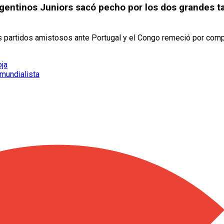
rgentinos Juniors sacó pecho por los dos grandes t
os partidos amistosos ante Portugal y el Congo remeció por com
oja
mundialista