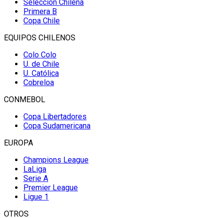
Selección Chilena
Primera B
Copa Chile
EQUIPOS CHILENOS
Colo Colo
U. de Chile
U. Católica
Cobreloa
CONMEBOL
Copa Libertadores
Copa Sudamericana
EUROPA
Champions League
LaLiga
Serie A
Premier League
Ligue 1
OTROS