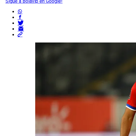
Sigue a Bolavip en Google!