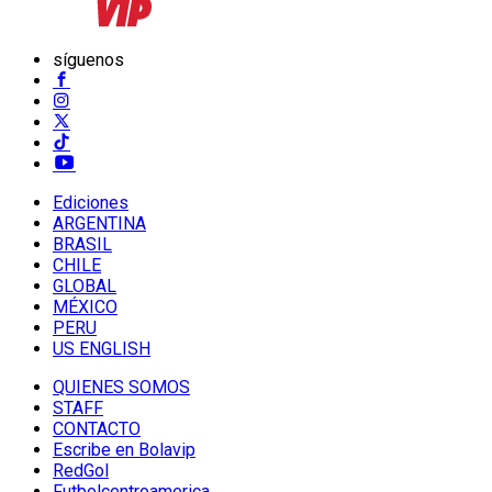
síguenos
Ediciones
ARGENTINA
BRASIL
CHILE
GLOBAL
MÉXICO
PERU
US ENGLISH
QUIENES SOMOS
STAFF
CONTACTO
Escribe en Bolavip
RedGol
Futbolcentroamerica