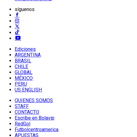
síguenos
Ediciones
ARGENTINA
BRASIL
CHILE
GLOBAL
MÉXICO
PERU
US ENGLISH
QUIENES SOMOS
STAFF
CONTACTO
Escribe en Bolavip
RedGol
Futbolcentroamerica
APUESTAS