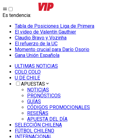
Es tendencia
:
Tabla de Posiciones Liga de Primera
El video de Valentín Gauthier
Claudio Bravo y Vozinha
El refuerzo de la UC
Momento crucial para Darío Osorio
Gana Unión Española
ULTIMAS NOTICIAS
COLO COLO
U DE CHILE
APUESTAS
NOTICIAS
PRONÓSTICOS
GUÍAS
CÓDIGOS PROMOCIONALES
RESEÑAS
APUESTA DEL DÍA
SELECCIÓN CHILENA
FÚTBOL CHILENO
INTERNACIONAL