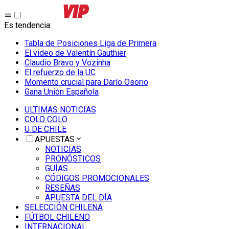
Es tendencia
:
Tabla de Posiciones Liga de Primera
El video de Valentín Gauthier
Claudio Bravo y Vozinha
El refuerzo de la UC
Momento crucial para Darío Osorio
Gana Unión Española
ULTIMAS NOTICIAS
COLO COLO
U DE CHILE
APUESTAS
NOTICIAS
PRONÓSTICOS
GUÍAS
CÓDIGOS PROMOCIONALES
RESEÑAS
APUESTA DEL DÍA
SELECCIÓN CHILENA
FÚTBOL CHILENO
INTERNACIONAL