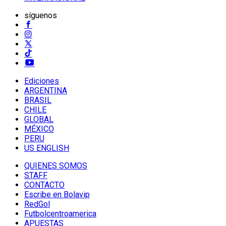
síguenos
Ediciones
ARGENTINA
BRASIL
CHILE
GLOBAL
MÉXICO
PERU
US ENGLISH
QUIENES SOMOS
STAFF
CONTACTO
Escribe en Bolavip
RedGol
Futbolcentroamerica
APUESTAS