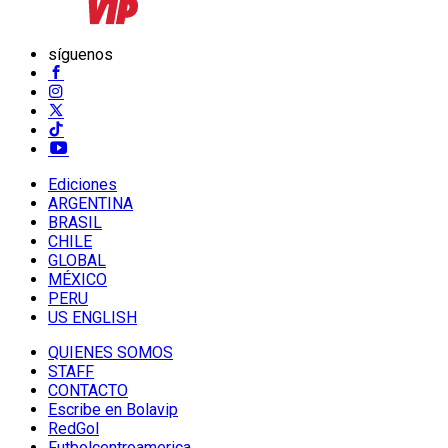
síguenos
Ediciones
ARGENTINA
BRASIL
CHILE
GLOBAL
MÉXICO
PERU
US ENGLISH
QUIENES SOMOS
STAFF
CONTACTO
Escribe en Bolavip
RedGol
Futbolcentroamerica