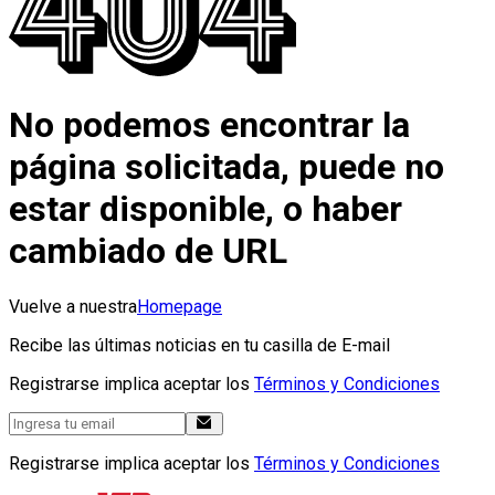
No podemos encontrar la
página solicitada, puede no
estar disponible, o haber
cambiado de URL
Vuelve a nuestra
Homepage
Recibe las últimas noticias en tu casilla de E-mail
Registrarse implica aceptar los
Términos y Condiciones
Registrarse implica aceptar los
Términos y Condiciones