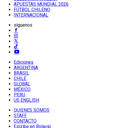
APUESTAS MUNDIAL 2026
FÚTBOL CHILENO
INTERNACIONAL
síguenos
Ediciones
ARGENTINA
BRASIL
CHILE
GLOBAL
MÉXICO
PERU
US ENGLISH
QUIENES SOMOS
STAFF
CONTACTO
Escribe en Bolavip