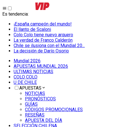
Es tendencia
:
¡España campeón del mundo!
El llanto de Scaloni
Colo Colo tiene nuevo arquero
La verdad de Franco Calderón
Chile se ilusiona con el Mundial 20...
La decisión de Darío Osorio
Mundial 2026
APUESTAS MUNDIAL 2026
ULTIMAS NOTICIAS
COLO COLO
U DE CHILE
APUESTAS
NOTICIAS
PRONÓSTICOS
GUÍAS
CÓDIGOS PROMOCIONALES
RESEÑAS
APUESTA DEL DÍA
SELECCIÓN CHILENA