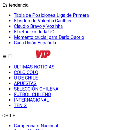
Es tendencia
:
Tabla de Posiciones Liga de Primera
El video de Valentín Gauthier
Claudio Bravo y Vozinha
El refuerzo de la UC
Momento crucial para Darío Osorio
Gana Unión Española
ULTIMAS NOTICIAS
COLO COLO
U DE CHILE
APUESTAS
SELECCIÓN CHILENA
FÚTBOL CHILENO
INTERNACIONAL
TENIS
CHILE
Campeonato Nacional