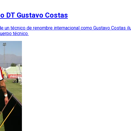
evo DT Gustavo Costas
de un técnico de renombre internacional como Gustavo Costas i
uerpo técnico.