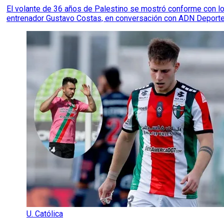
El volante de 36 años de Palestino se mostró conforme con los
entrenador Gustavo Costas, en conversación con ADN Deporte
U. Católica