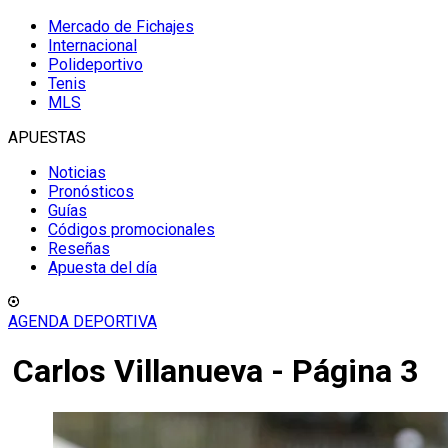
Mercado de Fichajes
Internacional
Polideportivo
Tenis
MLS
APUESTAS
Noticias
Pronósticos
Guías
Códigos promocionales
Reseñas
Apuesta del día
AGENDA DEPORTIVA
Carlos Villanueva - Página 3