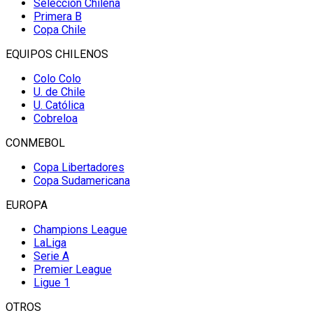
Selección Chilena
Primera B
Copa Chile
EQUIPOS CHILENOS
Colo Colo
U. de Chile
U. Católica
Cobreloa
CONMEBOL
Copa Libertadores
Copa Sudamericana
EUROPA
Champions League
LaLiga
Serie A
Premier League
Ligue 1
OTROS