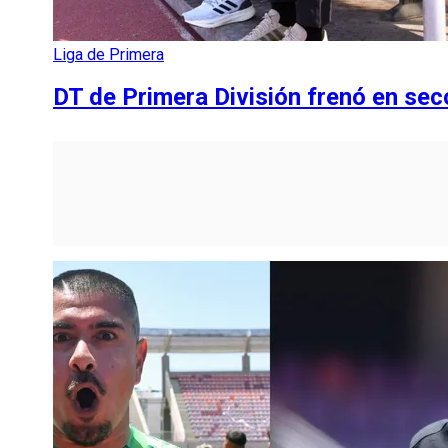
Liga de Primera
DT de Primera División frenó en sec