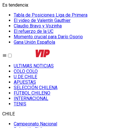
Es tendencia
:
Tabla de Posiciones Liga de Primera
El video de Valentín Gauthier
Claudio Bravo y Vozinha
El refuerzo de la UC
Momento crucial para Darío Osorio
Gana Unión Española
ULTIMAS NOTICIAS
COLO COLO
U DE CHILE
APUESTAS
SELECCIÓN CHILENA
FÚTBOL CHILENO
INTERNACIONAL
TENIS
CHILE
Campeonato Nacional