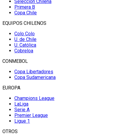
Selección Chilena
Primera B
Copa Chile
EQUIPOS CHILENOS
Colo Colo
U. de Chile
U. Católica
Cobreloa
CONMEBOL
Copa Libertadores
Copa Sudamericana
EUROPA
Champions League
LaLiga
Serie A
Premier League
Ligue 1
OTROS