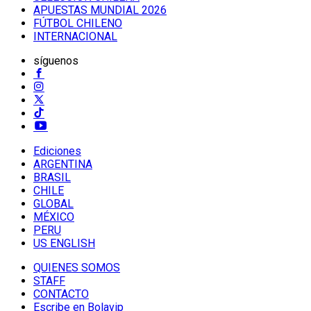
APUESTAS MUNDIAL 2026
FÚTBOL CHILENO
INTERNACIONAL
síguenos
Ediciones
ARGENTINA
BRASIL
CHILE
GLOBAL
MÉXICO
PERU
US ENGLISH
QUIENES SOMOS
STAFF
CONTACTO
Escribe en Bolavip