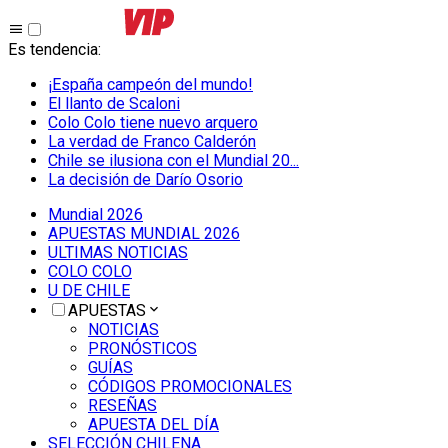
Es tendencia
:
¡España campeón del mundo!
El llanto de Scaloni
Colo Colo tiene nuevo arquero
La verdad de Franco Calderón
Chile se ilusiona con el Mundial 20...
La decisión de Darío Osorio
Mundial 2026
APUESTAS MUNDIAL 2026
ULTIMAS NOTICIAS
COLO COLO
U DE CHILE
APUESTAS
NOTICIAS
PRONÓSTICOS
GUÍAS
CÓDIGOS PROMOCIONALES
RESEÑAS
APUESTA DEL DÍA
SELECCIÓN CHILENA