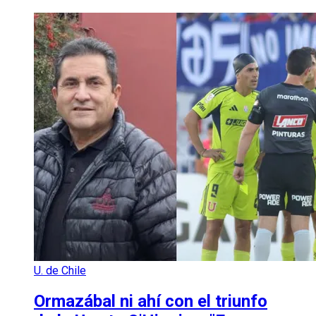
U. de Chile
Ormazábal ni ahí con el triunfo