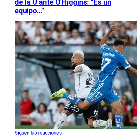
de la U ante O'Higgins: "Es un
equipo..."
Siguen las reacciones