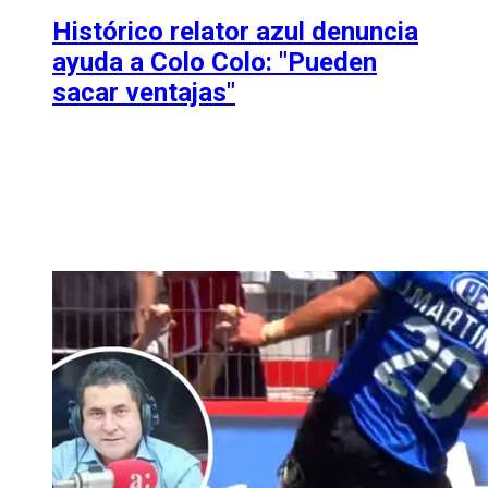
Histórico relator azul denuncia
ayuda a Colo Colo: "Pueden
sacar ventajas"