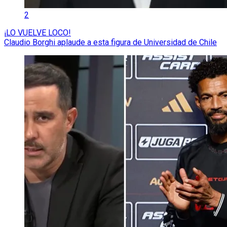
2
¡LO VUELVE LOCO!
Claudio Borghi aplaude a esta figura de Universidad de Chile