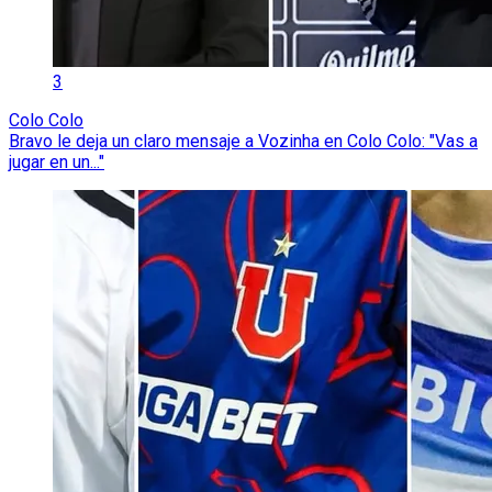
3
Colo Colo
Bravo le deja un claro mensaje a Vozinha en Colo Colo: "Vas a
jugar en un..."