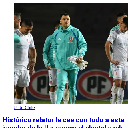
U. de Chile
Histórico relator le cae con todo a este
jugador de la U y repasa al plantel azul: