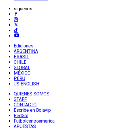
síguenos
Ediciones
ARGENTINA
BRASIL
CHILE
GLOBAL
MÉXICO
PERU
US ENGLISH
QUIENES SOMOS
STAFF
CONTACTO
Escribe en Bolavip
RedGol
Futbolcentroamerica
APUESTAS