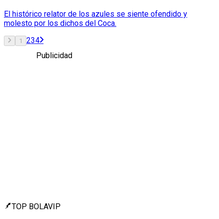
El histórico relator de los azules se siente ofendido y
molesto por los dichos del Coca.
2
3
4
1
Publicidad
TOP BOLAVIP