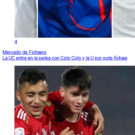
4
Mercado de Fichajes
La UC entra en la pelea con Colo Colo y la U por este fichaje