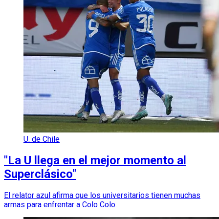
U. de Chile
"La U llega en el mejor momento al
Superclásico"
El relator azul afirma que los universitarios tienen muchas
armas para enfrentar a Colo Colo.