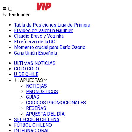
Es tendencia
:
Tabla de Posiciones Liga de Primera
El video de Valentín Gauthier
Claudio Bravo y Vozinha
El refuerzo de la UC
Momento crucial para Darío Osorio
Gana Unión Española
ULTIMAS NOTICIAS
COLO COLO
U DE CHILE
APUESTAS
NOTICIAS
PRONÓSTICOS
GUÍAS
CÓDIGOS PROMOCIONALES
RESEÑAS
APUESTA DEL DÍA
SELECCIÓN CHILENA
FÚTBOL CHILENO
INTERNACIONAL