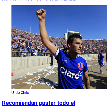
U. de Chile
Recomiendan gastar todo el