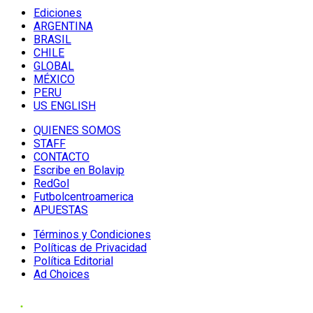
Ediciones
ARGENTINA
BRASIL
CHILE
GLOBAL
MÉXICO
PERU
US ENGLISH
QUIENES SOMOS
STAFF
CONTACTO
Escribe en Bolavip
RedGol
Futbolcentroamerica
APUESTAS
Términos y Condiciones
Políticas de Privacidad
Política Editorial
Ad Choices