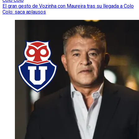
Colo Colo
El gran gesto de Vozinha con Maureira tras su llegada a Colo
Colo: saca aplausos