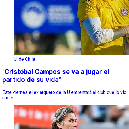
U. de Chile
"Cristóbal Campos se va a jugar el
partido de su vida"
Este viernes el ex arquero de la U enfrentará al club que lo vio
nacer.