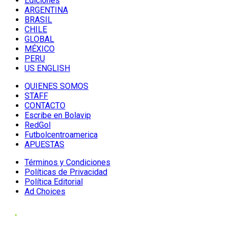
Ediciones
ARGENTINA
BRASIL
CHILE
GLOBAL
MÉXICO
PERU
US ENGLISH
QUIENES SOMOS
STAFF
CONTACTO
Escribe en Bolavip
RedGol
Futbolcentroamerica
APUESTAS
Términos y Condiciones
Políticas de Privacidad
Política Editorial
Ad Choices