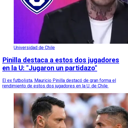
Universidad de Chile
Pinilla destaca a estos dos jugadores
en la U: "Jugaron un partidazo"
El ex futbolista, Mauricio Pinilla destacó de gran forma el
rendimiento de estos dos jugadores en la U. de Chile.