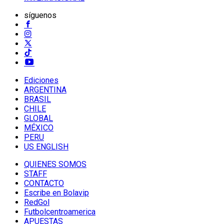
síguenos
Ediciones
ARGENTINA
BRASIL
CHILE
GLOBAL
MÉXICO
PERU
US ENGLISH
QUIENES SOMOS
STAFF
CONTACTO
Escribe en Bolavip
RedGol
Futbolcentroamerica
APUESTAS