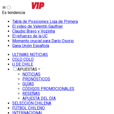
Es tendencia
:
Tabla de Posiciones Liga de Primera
El video de Valentín Gauthier
Claudio Bravo y Vozinha
El refuerzo de la UC
Momento crucial para Darío Osorio
Gana Unión Española
ULTIMAS NOTICIAS
COLO COLO
U DE CHILE
APUESTAS
NOTICIAS
PRONÓSTICOS
GUÍAS
CÓDIGOS PROMOCIONALES
RESEÑAS
APUESTA DEL DÍA
SELECCIÓN CHILENA
FÚTBOL CHILENO
INTERNACIONAL