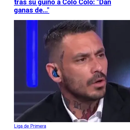
tras su guiño a Colo Colo: "Dan
ganas de..."
Liga de Primera