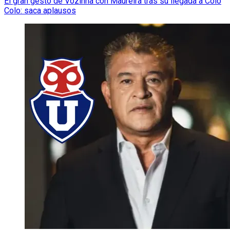
El gran gesto de Vozinha con Maureira tras su llegada a Colo
Colo: saca aplausos