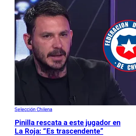
Selección Chilena
Pinilla rescata a este jugador en
La Roja: “Es trascendente”