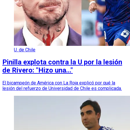
U. de Chile
Pinilla explota contra la U por la lesión
de Rivero: "Hizo una..."
El bicampeón de América con La Roja explicó por qué la
lesión del refuerzo de Universidad de Chile es complicada.