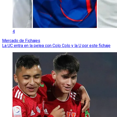
4
Mercado de Fichajes
La UC entra en la pelea con Colo Colo y la U por este fichaje