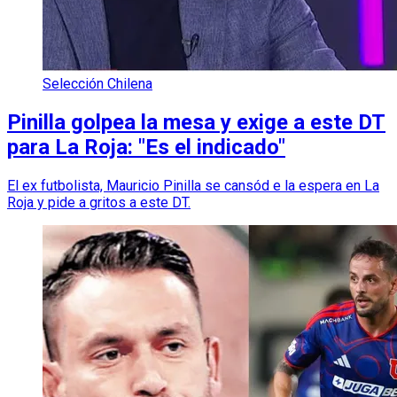
Selección Chilena
Pinilla golpea la mesa y exige a este DT
para La Roja: "Es el indicado"
El ex futbolista, Mauricio Pinilla se cansód e la espera en La
Roja y pide a gritos a este DT.