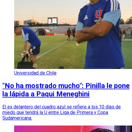
Universidad de Chile
"No ha mostrado mucho": Pinilla le pone
la lápida a Paqui Meneghini
El ex delantero del cuadro azul se refiere a los 10 días de
miedo que tendrá la U entre Liga de Primera y Copa
Sudamericana.