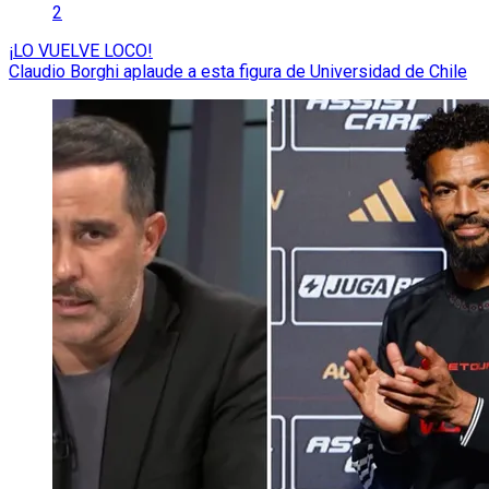
2
¡LO VUELVE LOCO!
Claudio Borghi aplaude a esta figura de Universidad de Chile