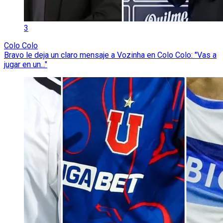
3
Colo Colo
Bravo le deja un claro mensaje a Vozinha en Colo Colo: "Vas a
jugar en un..."