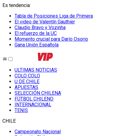
Es tendencia
:
Tabla de Posiciones Liga de Primera
El video de Valentín Gauthier
Claudio Bravo y Vozinha
El refuerzo de la UC
Momento crucial para Darío Osorio
Gana Unión Española
ULTIMAS NOTICIAS
COLO COLO
U DE CHILE
APUESTAS
SELECCIÓN CHILENA
FÚTBOL CHILENO
INTERNACIONAL
TENIS
CHILE
Campeonato Nacional