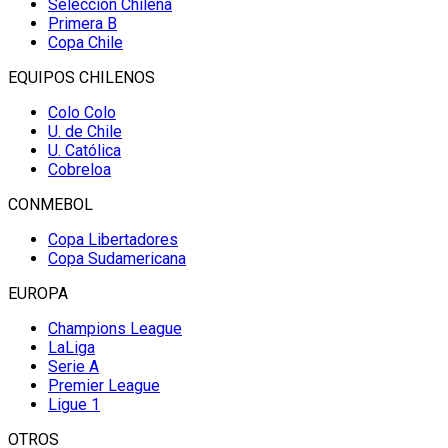
Selección Chilena
Primera B
Copa Chile
EQUIPOS CHILENOS
Colo Colo
U. de Chile
U. Católica
Cobreloa
CONMEBOL
Copa Libertadores
Copa Sudamericana
EUROPA
Champions League
LaLiga
Serie A
Premier League
Ligue 1
OTROS