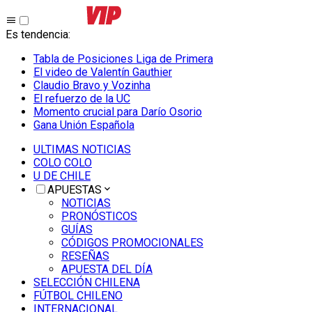
Es tendencia
:
Tabla de Posiciones Liga de Primera
El video de Valentín Gauthier
Claudio Bravo y Vozinha
El refuerzo de la UC
Momento crucial para Darío Osorio
Gana Unión Española
ULTIMAS NOTICIAS
COLO COLO
U DE CHILE
APUESTAS
NOTICIAS
PRONÓSTICOS
GUÍAS
CÓDIGOS PROMOCIONALES
RESEÑAS
APUESTA DEL DÍA
SELECCIÓN CHILENA
FÚTBOL CHILENO
INTERNACIONAL