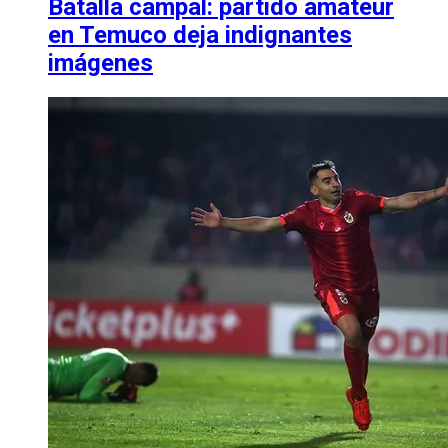
Batalla campal: partido amateur
en Temuco deja indignantes
imágenes