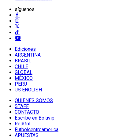
síguenos
Ediciones
ARGENTINA
BRASIL
CHILE
GLOBAL
MÉXICO
PERU
US ENGLISH
QUIENES SOMOS
STAFF
CONTACTO
Escribe en Bolavip
RedGol
Futbolcentroamerica
APUESTAS