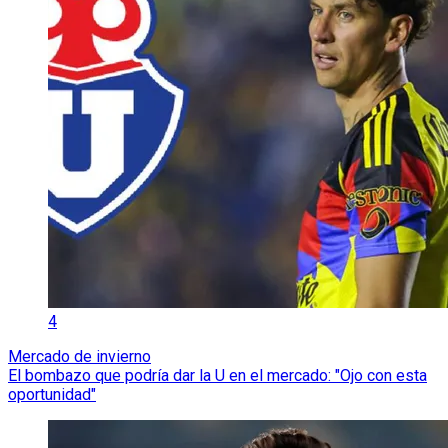
4
Mercado de invierno
El bombazo que podría dar la U en el mercado: "Ojo con esta
oportunidad"