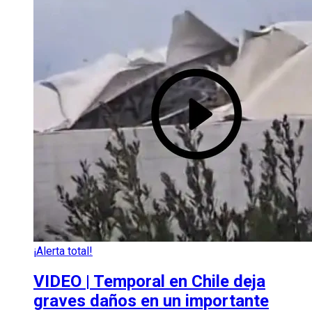
¡Alerta total!
VIDEO | Temporal en Chile deja
graves daños en un importante