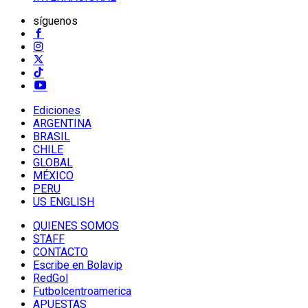
síguenos
Ediciones
ARGENTINA
BRASIL
CHILE
GLOBAL
MÉXICO
PERU
US ENGLISH
QUIENES SOMOS
STAFF
CONTACTO
Escribe en Bolavip
RedGol
Futbolcentroamerica
APUESTAS