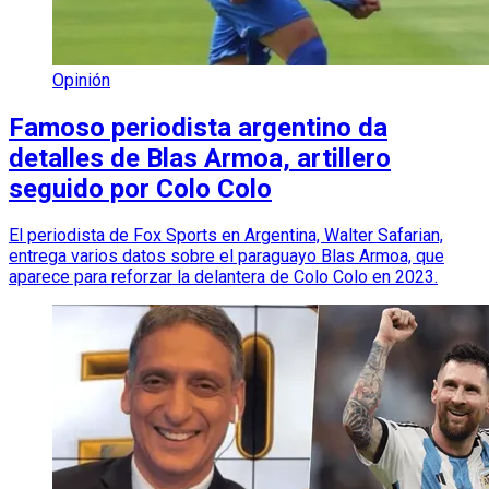
Opinión
Famoso periodista argentino da
detalles de Blas Armoa, artillero
seguido por Colo Colo
El periodista de Fox Sports en Argentina, Walter Safarian,
entrega varios datos sobre el paraguayo Blas Armoa, que
aparece para reforzar la delantera de Colo Colo en 2023.