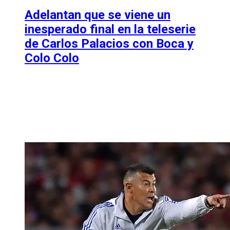
Adelantan que se viene un
inesperado final en la teleserie
de Carlos Palacios con Boca y
Colo Colo