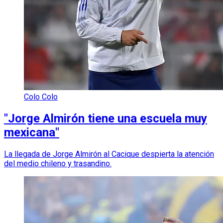
Colo Colo
"Jorge Almirón tiene una escuela muy
mexicana"
La llegada de Jorge Almirón al Cacique despierta la atención
del medio chileno y trasandino.