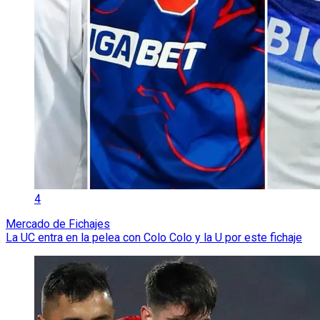
4
Mercado de Fichajes
La UC entra en la pelea con Colo Colo y la U por este fichaje