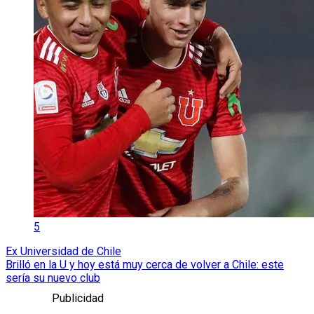
5
Ex Universidad de Chile
Brilló en la U y hoy está muy cerca de volver a Chile: este
sería su nuevo club
Publicidad