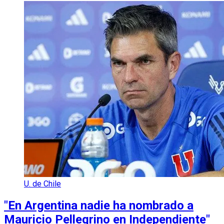
U. de Chile
"En Argentina nadie ha nombrado a
Mauricio Pellegrino en Independiente"