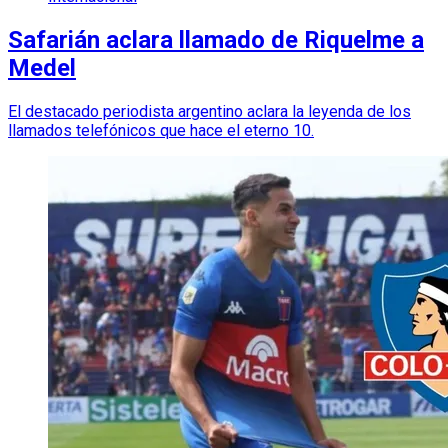
Safarián aclara llamado de Riquelme a
Medel
El destacado periodista argentino aclara la leyenda de los
llamados telefónicos que hace el eterno 10.