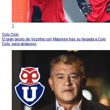
1
Colo Colo
El gran gesto de Vozinha con Maureira tras su llegada a Colo
Colo: saca aplausos