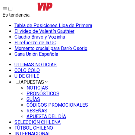
Es tendencia
:
Tabla de Posiciones Liga de Primera
El video de Valentín Gauthier
Claudio Bravo y Vozinha
El refuerzo de la UC
Momento crucial para Darío Osorio
Gana Unión Española
ULTIMAS NOTICIAS
COLO COLO
U DE CHILE
APUESTAS
NOTICIAS
PRONÓSTICOS
GUÍAS
CÓDIGOS PROMOCIONALES
RESEÑAS
APUESTA DEL DÍA
SELECCIÓN CHILENA
FÚTBOL CHILENO
INTERNACIONAL