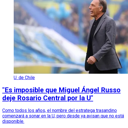
U. de Chile
"Es imposible que Miguel Ángel Russo
deje Rosario Central por la U"
Como todos los años, el nombre del estratega trasandino
comenzará a sonar en la U, pero desde ya avisan que no está
disponible.