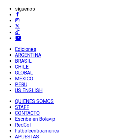
síguenos
Ediciones
ARGENTINA
BRASIL
CHILE
GLOBAL
MÉXICO
PERU
US ENGLISH
QUIENES SOMOS
STAFF
CONTACTO
Escribe en Bolavip
RedGol
Futbolcentroamerica
APUESTAS