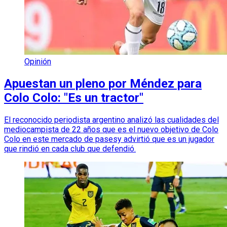
Opinión
Apuestan un pleno por Méndez para
Colo Colo: "Es un tractor"
El reconocido periodista argentino analizó las cualidades del
mediocampista de 22 años que es el nuevo objetivo de Colo
Colo en este mercado de pasesy advirtió que es un jugador
que rindió en cada club que defendió.