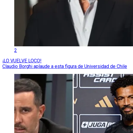
2
¡LO VUELVE LOCO!
Claudio Borghi aplaude a esta figura de Universidad de Chile