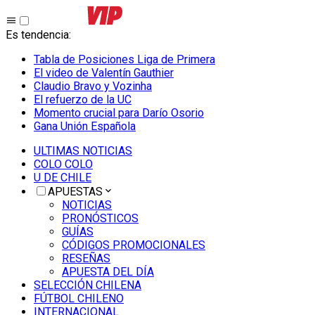
Es tendencia
:
Tabla de Posiciones Liga de Primera
El video de Valentín Gauthier
Claudio Bravo y Vozinha
El refuerzo de la UC
Momento crucial para Darío Osorio
Gana Unión Española
ULTIMAS NOTICIAS
COLO COLO
U DE CHILE
APUESTAS
NOTICIAS
PRONÓSTICOS
GUÍAS
CÓDIGOS PROMOCIONALES
RESEÑAS
APUESTA DEL DÍA
SELECCIÓN CHILENA
FÚTBOL CHILENO
INTERNACIONAL