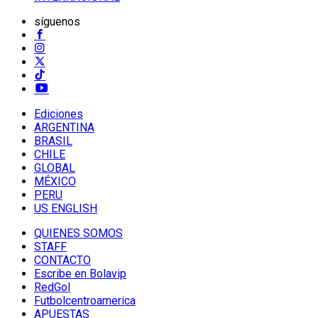
síguenos
Ediciones
ARGENTINA
BRASIL
CHILE
GLOBAL
MÉXICO
PERU
US ENGLISH
QUIENES SOMOS
STAFF
CONTACTO
Escribe en Bolavip
RedGol
Futbolcentroamerica
APUESTAS