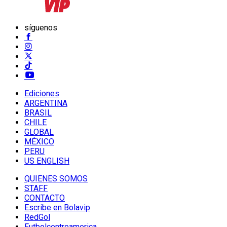
síguenos
Ediciones
ARGENTINA
BRASIL
CHILE
GLOBAL
MÉXICO
PERU
US ENGLISH
QUIENES SOMOS
STAFF
CONTACTO
Escribe en Bolavip
RedGol
Futbolcentroamerica