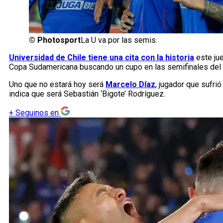
©
Photosport
La U va por las semis.
Universidad de Chile tiene una cita con la historia
este jue
Copa Sudamericana buscando un cupo en las semifinales del t
Uno que no estará hoy será
Marcelo Díaz
, jugador que sufr
indica que será Sebastián ‘Bigote’ Rodríguez.
+
Seguinos en