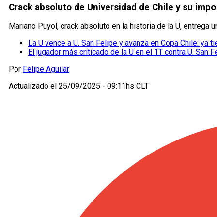
Crack absoluto de Universidad de Chile y su impon
Mariano Puyol, crack absoluto en la historia de la U, entrega 
La U vence a U. San Felipe y avanza en Copa Chile: ya tie
El jugador más criticado de la U en el 1T contra U. San F
Por
Felipe Aguilar
Actualizado el
25/09/2025 - 09:11hs CLT