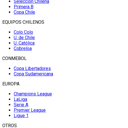
Selección Chilena
Primera B
Copa Chile
EQUIPOS CHILENOS
Colo Colo
U. de Chile
U. Católica
Cobreloa
CONMEBOL
Copa Libertadores
Copa Sudamericana
EUROPA
Champions League
LaLiga
Serie A
Premier League
Ligue 1
OTROS