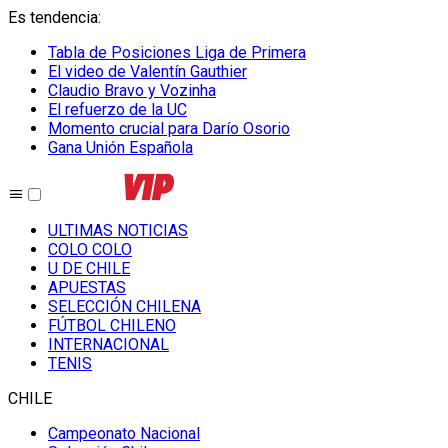
Es tendencia
:
Tabla de Posiciones Liga de Primera
El video de Valentín Gauthier
Claudio Bravo y Vozinha
El refuerzo de la UC
Momento crucial para Darío Osorio
Gana Unión Española
ULTIMAS NOTICIAS
COLO COLO
U DE CHILE
APUESTAS
SELECCIÓN CHILENA
FÚTBOL CHILENO
INTERNACIONAL
TENIS
CHILE
Campeonato Nacional