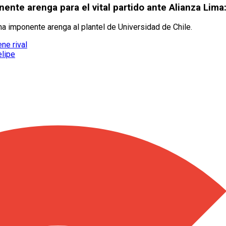
ente arenga para el vital partido ante Alianza Lima:
una imponente arenga al plantel de Universidad de Chile.
ne rival
elipe