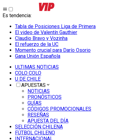
Es tendencia
:
Tabla de Posiciones Liga de Primera
El video de Valentín Gauthier
Claudio Bravo y Vozinha
El refuerzo de la UC
Momento crucial para Darío Osorio
Gana Unión Española
ULTIMAS NOTICIAS
COLO COLO
U DE CHILE
APUESTAS
NOTICIAS
PRONÓSTICOS
GUÍAS
CÓDIGOS PROMOCIONALES
RESEÑAS
APUESTA DEL DÍA
SELECCIÓN CHILENA
FÚTBOL CHILENO
INTERNACIONAL