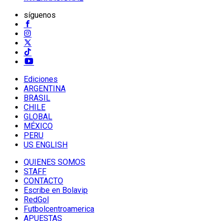
síguenos
Ediciones
ARGENTINA
BRASIL
CHILE
GLOBAL
MÉXICO
PERU
US ENGLISH
QUIENES SOMOS
STAFF
CONTACTO
Escribe en Bolavip
RedGol
Futbolcentroamerica
APUESTAS