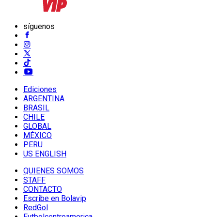
síguenos
Ediciones
ARGENTINA
BRASIL
CHILE
GLOBAL
MÉXICO
PERU
US ENGLISH
QUIENES SOMOS
STAFF
CONTACTO
Escribe en Bolavip
RedGol
Futbolcentroamerica