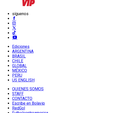
síguenos
Ediciones
ARGENTINA
BRASIL
CHILE
GLOBAL
MÉXICO
PERU
US ENGLISH
QUIENES SOMOS
STAFF
CONTACTO
Escribe en Bolavip
RedGol
Futbolcentroamerica