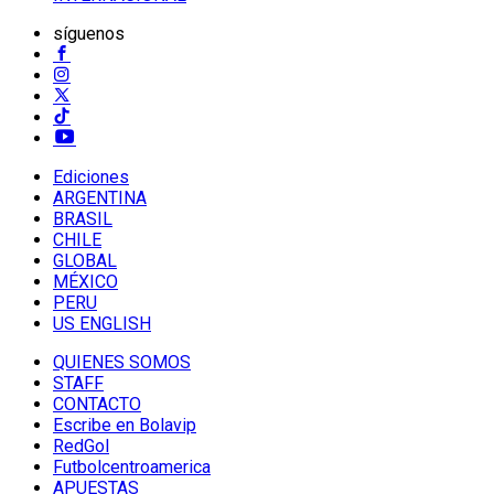
síguenos
Ediciones
ARGENTINA
BRASIL
CHILE
GLOBAL
MÉXICO
PERU
US ENGLISH
QUIENES SOMOS
STAFF
CONTACTO
Escribe en Bolavip
RedGol
Futbolcentroamerica
APUESTAS