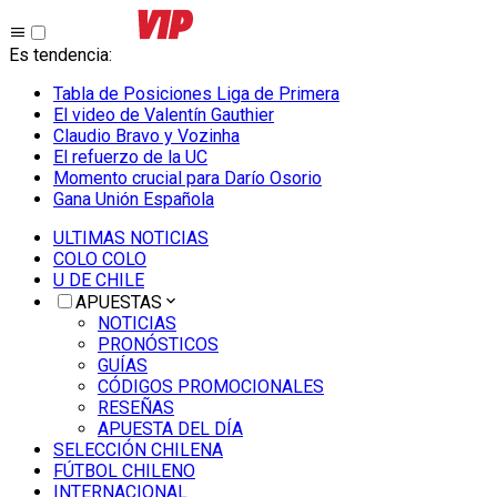
Es tendencia
:
Tabla de Posiciones Liga de Primera
El video de Valentín Gauthier
Claudio Bravo y Vozinha
El refuerzo de la UC
Momento crucial para Darío Osorio
Gana Unión Española
ULTIMAS NOTICIAS
COLO COLO
U DE CHILE
APUESTAS
NOTICIAS
PRONÓSTICOS
GUÍAS
CÓDIGOS PROMOCIONALES
RESEÑAS
APUESTA DEL DÍA
SELECCIÓN CHILENA
FÚTBOL CHILENO
INTERNACIONAL