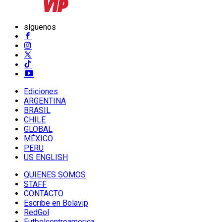
síguenos
Ediciones
ARGENTINA
BRASIL
CHILE
GLOBAL
MÉXICO
PERU
US ENGLISH
QUIENES SOMOS
STAFF
CONTACTO
Escribe en Bolavip
RedGol
Futbolcentroamerica