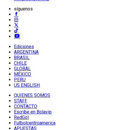
síguenos
Ediciones
ARGENTINA
BRASIL
CHILE
GLOBAL
MÉXICO
PERU
US ENGLISH
QUIENES SOMOS
STAFF
CONTACTO
Escribe en Bolavip
RedGol
Futbolcentroamerica
APUESTAS