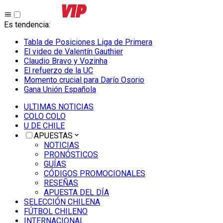
Es tendencia
:
Tabla de Posiciones Liga de Primera
El video de Valentín Gauthier
Claudio Bravo y Vozinha
El refuerzo de la UC
Momento crucial para Darío Osorio
Gana Unión Española
ULTIMAS NOTICIAS
COLO COLO
U DE CHILE
APUESTAS
NOTICIAS
PRONÓSTICOS
GUÍAS
CÓDIGOS PROMOCIONALES
RESEÑAS
APUESTA DEL DÍA
SELECCIÓN CHILENA
FÚTBOL CHILENO
INTERNACIONAL