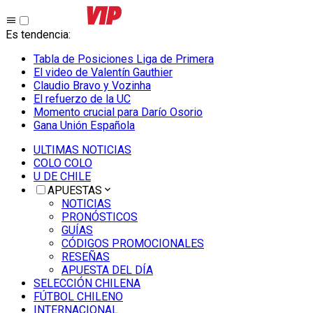
Es tendencia
:
Tabla de Posiciones Liga de Primera
El video de Valentín Gauthier
Claudio Bravo y Vozinha
El refuerzo de la UC
Momento crucial para Darío Osorio
Gana Unión Española
ULTIMAS NOTICIAS
COLO COLO
U DE CHILE
APUESTAS
NOTICIAS
PRONÓSTICOS
GUÍAS
CÓDIGOS PROMOCIONALES
RESEÑAS
APUESTA DEL DÍA
SELECCIÓN CHILENA
FÚTBOL CHILENO
INTERNACIONAL