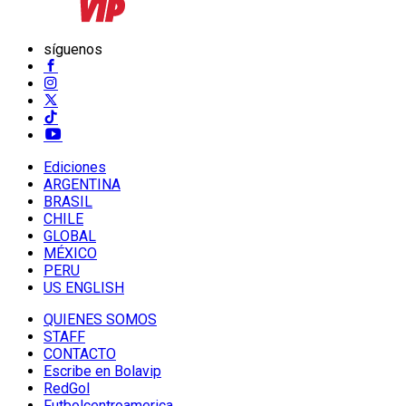
síguenos
Ediciones
ARGENTINA
BRASIL
CHILE
GLOBAL
MÉXICO
PERU
US ENGLISH
QUIENES SOMOS
STAFF
CONTACTO
Escribe en Bolavip
RedGol
Futbolcentroamerica