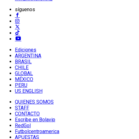
síguenos
Ediciones
ARGENTINA
BRASIL
CHILE
GLOBAL
MÉXICO
PERU
US ENGLISH
QUIENES SOMOS
STAFF
CONTACTO
Escribe en Bolavip
RedGol
Futbolcentroamerica
APUESTAS