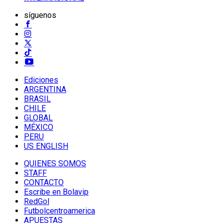
síguenos
Ediciones
ARGENTINA
BRASIL
CHILE
GLOBAL
MÉXICO
PERU
US ENGLISH
QUIENES SOMOS
STAFF
CONTACTO
Escribe en Bolavip
RedGol
Futbolcentroamerica
APUESTAS