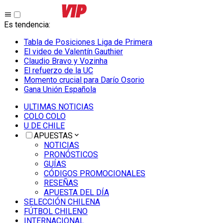
Es tendencia
:
Tabla de Posiciones Liga de Primera
El video de Valentín Gauthier
Claudio Bravo y Vozinha
El refuerzo de la UC
Momento crucial para Darío Osorio
Gana Unión Española
ULTIMAS NOTICIAS
COLO COLO
U DE CHILE
APUESTAS
NOTICIAS
PRONÓSTICOS
GUÍAS
CÓDIGOS PROMOCIONALES
RESEÑAS
APUESTA DEL DÍA
SELECCIÓN CHILENA
FÚTBOL CHILENO
INTERNACIONAL