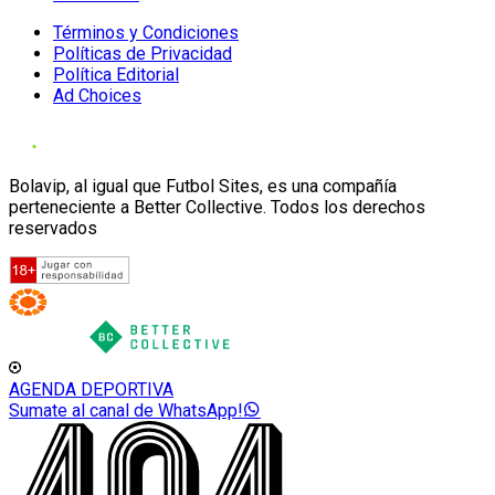
Términos y Condiciones
Políticas de Privacidad
Política Editorial
Ad Choices
Bolavip, al igual que Futbol Sites, es una compañía
perteneciente a Better Collective. Todos los derechos
reservados
AGENDA DEPORTIVA
Sumate al canal de WhatsApp!