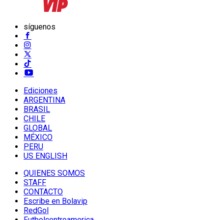
síguenos
Ediciones
ARGENTINA
BRASIL
CHILE
GLOBAL
MÉXICO
PERU
US ENGLISH
QUIENES SOMOS
STAFF
CONTACTO
Escribe en Bolavip
RedGol
Futbolcentroamerica