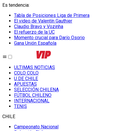
Es tendencia
:
Tabla de Posiciones Liga de Primera
El video de Valentín Gauthier
Claudio Bravo y Vozinha
El refuerzo de la UC
Momento crucial para Darío Osorio
Gana Unión Española
ULTIMAS NOTICIAS
COLO COLO
U DE CHILE
APUESTAS
SELECCIÓN CHILENA
FÚTBOL CHILENO
INTERNACIONAL
TENIS
CHILE
Campeonato Nacional