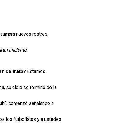
 sumará nuevos rostros:
ran aliciente
.
én se trata?
Estamos
una, su ciclo se terminó de la
club”, comenzó señalando a
os los futbolistas y a ustedes