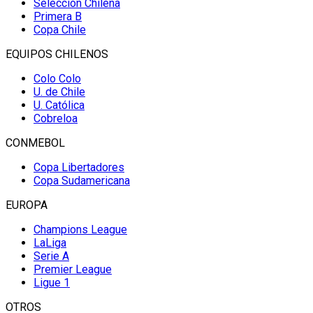
Selección Chilena
Primera B
Copa Chile
EQUIPOS CHILENOS
Colo Colo
U. de Chile
U. Católica
Cobreloa
CONMEBOL
Copa Libertadores
Copa Sudamericana
EUROPA
Champions League
LaLiga
Serie A
Premier League
Ligue 1
OTROS