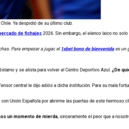
Chile. Ya despidió de su último club.
ercado de fichajes
2026. Sin embargo, el elenco laico no solo
chas. Para empezar a jugar, el
1xbet bono de bienvenida
es un g
éstamo y se alista para volver al Centro Deportivo Azul.
¿De qui
efensor central le dijo adiós a dicha institución. Para su mala fort
do con Unión Española por abrirme las puertas de este hermoso 
imos un momento de mierda
, sinceramente el peor que a nosotr