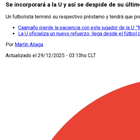
Se incorporará a la U y así se despide de su últim
Un futbolista terminó su respectivo préstamo y tendrá que pre
Caamaño pierde la paciencia con este jugador de la U: "
La U oficializa un nuevo refuerzo: llega desde el fútbol
Por
Martín Aliaga
Actualizado el
29/12/2025 - 03:13hs CLT