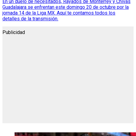
En un duelo de necesitados, Rayados de Monterrey y Chivas
Guadalajara se enfrentan este domingo 20 de octubre por la
jornada 14 de la Liga MX. Aquí te contamos todos los
detalles de la transmisión.
Publicidad