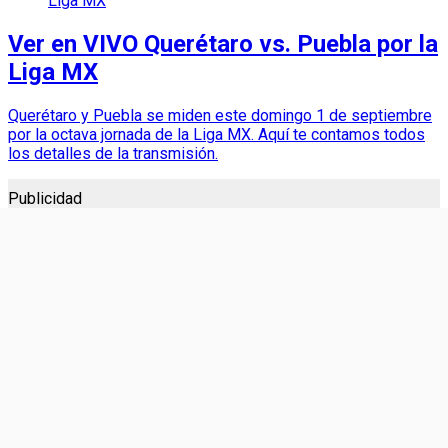
Liga MX
Ver en VIVO Querétaro vs. Puebla por la
Liga MX
Querétaro y Puebla se miden este domingo 1 de septiembre
por la octava jornada de la Liga MX. Aquí te contamos todos
los detalles de la transmisión.
Publicidad