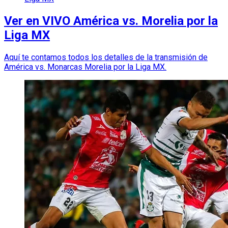
Ver en VIVO América vs. Morelia por la
Liga MX
Aquí te contamos todos los detalles de la transmisión de
América vs. Monarcas Morelia por la Liga MX.