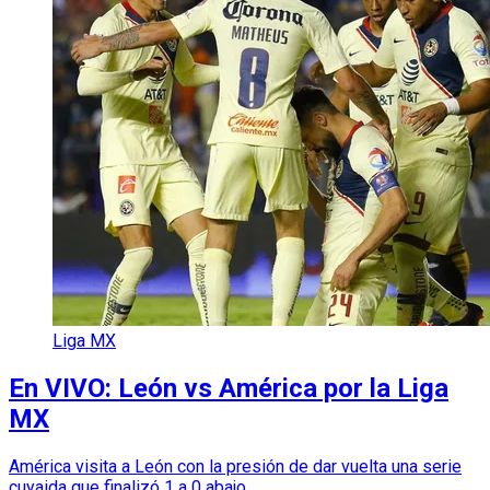
Liga MX
En VIVO: León vs América por la Liga
MX
América visita a León con la presión de dar vuelta una serie
cuyaida que finalizó 1 a 0 abajo.