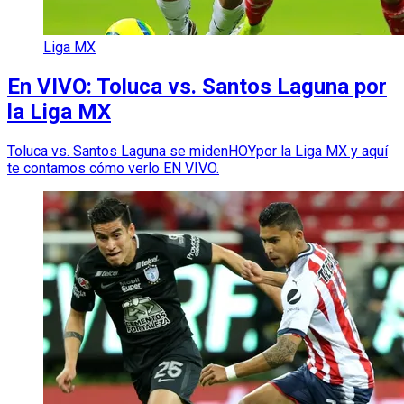
Liga MX
En VIVO: Toluca vs. Santos Laguna por
la Liga MX
Toluca vs. Santos Laguna se midenHOYpor la Liga MX y aquí
te contamos cómo verlo EN VIVO.