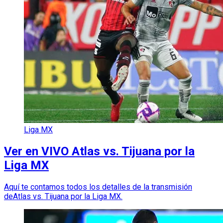
Liga MX
Ver en VIVO Atlas vs. Tijuana por la
Liga MX
Aquí te contamos todos los detalles de la transmisión
deAtlas vs. Tijuana por la Liga MX.