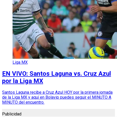
Liga MX
EN VIVO: Santos Laguna vs. Cruz Azul
por la Liga MX
Santos Laguna recibe a Cruz Azul HOY por la primera jornada
de la Liga MX y aquí en Bolavip puedes seguir el MINUTO A
MINUTO del encuentro.
Publicidad