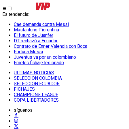
Es tendencia
:
Cae demanda contra Messi
Mastantuno-Fiorentina
El futuro de Juanfer
DT rechazó a Ecuador
Contrato de Enner Valencia con Boca
Fortuna Messi
Juventus va por un colombiano
Emelec fichaje lesionado
ULTIMAS NOTICIAS
SELECCION COLOMBIA
SELECCION ECUADOR
FICHAJES
CHAMPIONS LEAGUE
COPA LIBERTADORES
síguenos